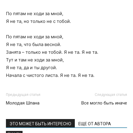
По пятам не ходи за мной,
Я не та, но только не с тобой.
По пятам не ходи за мной,
Я не та, что была весной.
Занята – только не тобой. Я не та. Я не та.
Тут и там не ходи за мной,
Я не та, да и ты другой.
Начала с чистого листа. Я не та. Я не та.
Предыдущая статья
Следующая статья
Молодая Шпана
Все могло быть иначе
ЭТО МОЖЕТ БЫТЬ ИНТЕРЕСНО
ЕЩЕ ОТ АВТОРА