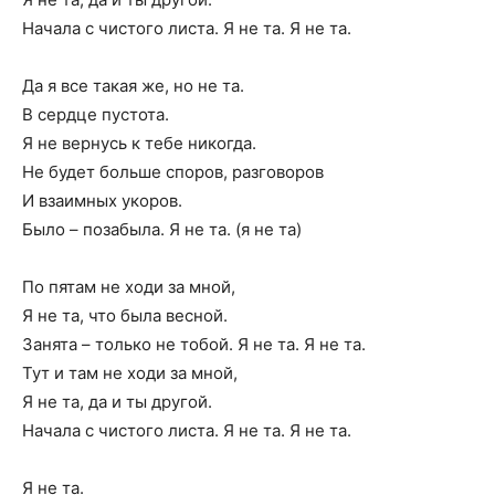
Начала с чистого листа. Я не та. Я не та.
Да я все такая же, но не та.
В сердце пустота.
Я не вернусь к тебе никогда.
Не будет больше споров, разговоров
И взаимных укоров.
Было – позабыла. Я не та. (я не та)
По пятам не ходи за мной,
Я не та, что была весной.
Занята – только не тобой. Я не та. Я не та.
Тут и там не ходи за мной,
Я не та, да и ты другой.
Начала с чистого листа. Я не та. Я не та.
Я не та.