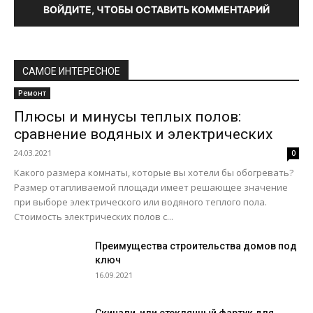
ВОЙДИТЕ, ЧТОБЫ ОСТАВИТЬ КОММЕНТАРИЙ
САМОЕ ИНТЕРЕСНОЕ
Ремонт
Плюсы и минусы теплых полов:
сравнение водяных и электрических
24.03.2021
0
Какого размера комнаты, которые вы хотели бы обогревать?
Размер отапливаемой площади имеет решающее значение
при выборе электрического или водяного теплого пола.
Стоимость электрических полов с...
Преимущества строительства домов под
ключ
16.09.2021