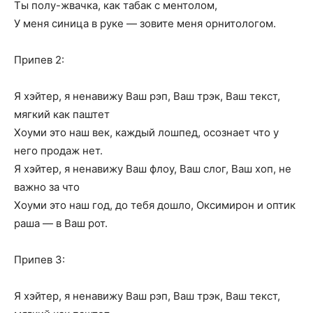
Ты полу-жвачка, как табак с ментолом,
У меня синица в руке — зовите меня орнитологом.
Припев 2:
Я хэйтер, я ненавижу Ваш рэп, Ваш трэк, Ваш текст,
мягкий как паштет
Хоуми это наш век, каждый лошпед, осознает что у
него продаж нет.
Я хэйтер, я ненавижу Ваш флоу, Ваш слог, Ваш хоп, не
важно за что
Хоуми это наш год, до тебя дошло, Оксимирон и оптик
раша — в Ваш рот.
Припев 3:
Я хэйтер, я ненавижу Ваш рэп, Ваш трэк, Ваш текст,