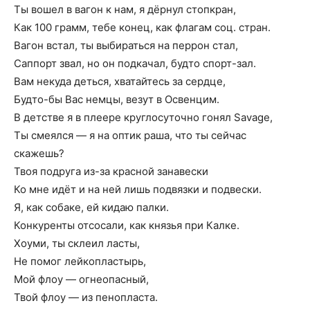
Ты вошел в вагон к нам, я дёрнул стопкран,
Как 100 грамм, тебе конец, как флагам соц. стран.
Вагон встал, ты выбираться на перрон стал,
Саппорт звал, но он подкачал, будто спорт-зал.
Вам некуда деться, хватайтесь за сердце,
Будто-бы Вас немцы, везут в Освенцим.
В детстве я в плеере круглосуточно гонял Savage,
Ты смеялся — я на оптик раша, что ты сейчас
скажешь?
Твоя подруга из-за красной занавески
Ко мне идёт и на ней лишь подвязки и подвески.
Я, как собаке, ей кидаю палки.
Конкуренты отсосали, как князья при Калке.
Хоуми, ты склеил ласты,
Не помог лейкопластырь,
Мой флоу — огнеопасный,
Твой флоу — из пенопласта.