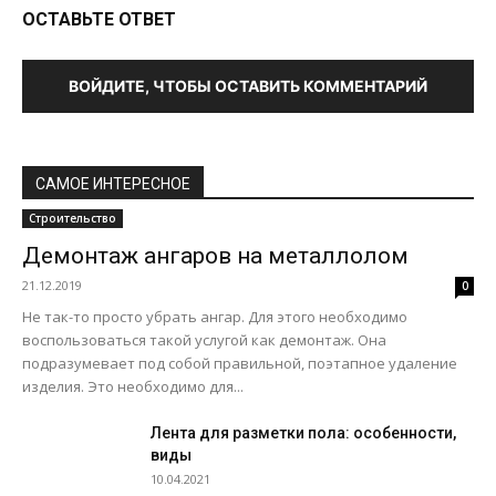
ОСТАВЬТЕ ОТВЕТ
ВОЙДИТЕ, ЧТОБЫ ОСТАВИТЬ КОММЕНТАРИЙ
САМОЕ ИНТЕРЕСНОЕ
Строительство
Демонтаж ангаров на металлолом
21.12.2019
0
Не так-то просто убрать ангар. Для этого необходимо
воспользоваться такой услугой как демонтаж. Она
подразумевает под собой правильной, поэтапное удаление
изделия. Это необходимо для...
Лента для разметки пола: особенности,
виды
10.04.2021