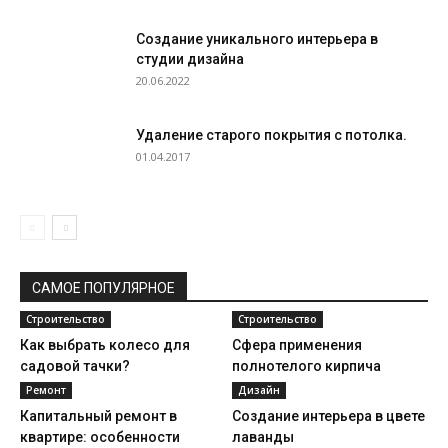
Создание уникального интерьера в
студии дизайна
20.06.2022
Удаление старого покрытия с потолка.
01.04.2017
САМОЕ ПОПУЛЯРНОЕ
Строительство
Строительство
Как выбрать колесо для
Сфера применения
садовой тачки?
полнотелого кирпича
Ремонт
Дизайн
Капитальный ремонт в
Создание интерьера в цвете
квартире: особенности
лаванды