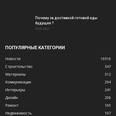
Почему за доставкой готовой еды
будущее ?
31.03.2021
ПОПУЛЯРНЫЕ КАТЕГОРИИ
Новости
10316
Строительство
347
Материалы
312
Коммуникации
294
Интерьеры
241
Дизайн
206
Ремонт
165
Недвижимость
107