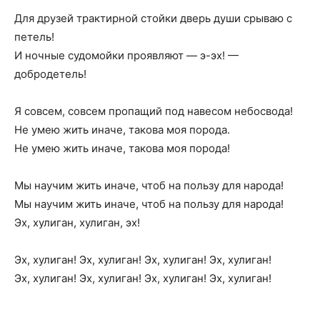
Для друзей трактирной стойки дверь души срываю с
петель!
И ночные судомойки проявляют — э-эх! —
добродетель!
Я совсем, совсем пропащий под навесом небосвода!
Не умею жить иначе, такова моя порода.
Не умею жить иначе, такова моя порода!
Мы научим жить иначе, чтоб на пользу для народа!
Мы научим жить иначе, чтоб на пользу для народа!
Эх, хулиган, хулиган, эх!
Эх, хулиган! Эх, хулиган! Эх, хулиган! Эх, хулиган!
Эх, хулиган! Эх, хулиган! Эх, хулиган! Эх, хулиган!