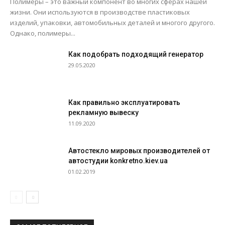
Полимеры – это важный компонент во многих сферах нашей
жизни. Они используются в производстве пластиковых
изделий, упаковки, автомобильных деталей и многого другого.
Однако, полимеры...
Как подобрать подходящий генератор
29.05.2020
Как правильно эксплуатировать
рекламную вывеску
11.09.2020
Автостекло мировых производителей от
автостудии konkretno.kiev.ua
01.02.2019