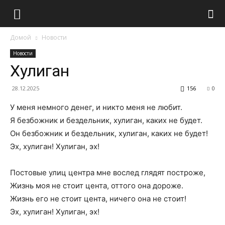
Домой
Новости
Новости
Хулиган
28.12.2025
156
0
У меня немного денег, и никто меня не любит.
Я безбожник и бездельник, хулиган, каких не будет.
Он безбожник и бездельник, хулиган, каких не будет!
Эх, хулиган! Хулиган, эх!
Постовые улиц центра мне вослед глядят построже,
Жизнь моя не стоит цента, оттого она дороже.
Жизнь его не стоит цента, ничего она не стоит!
Эх, хулиган! Хулиган, эх!