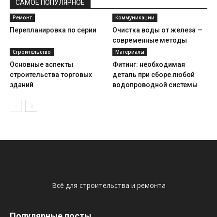
САМОЕ ПОПУЛЯРНОЕ
Ремонт
Коммуникации
Перепланировка по серии
Очистка воды от железа —
современные методы
Строительство
Материалы
Основные аспекты
Фитинг: необходимая
строительства торговых
деталь при сборе любой
зданий
водопроводной системы
Всё для строительства и ремонта
Популярные посты