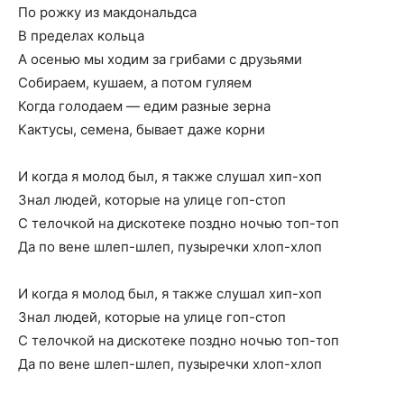
По рожку из макдональдса
В пределах кольца
А осенью мы ходим за грибами с друзьями
Собираем, кушаем, а потом гуляем
Когда голодаем — едим разные зерна
Кактусы, семена, бывает даже корни
И когда я молод был, я также слушал хип-хоп
Знал людей, которые на улице гоп-стоп
С телочкой на дискотеке поздно ночью топ-топ
Да по вене шлеп-шлеп, пузыречки хлоп-хлоп
И когда я молод был, я также слушал хип-хоп
Знал людей, которые на улице гоп-стоп
С телочкой на дискотеке поздно ночью топ-топ
Да по вене шлеп-шлеп, пузыречки хлоп-хлоп