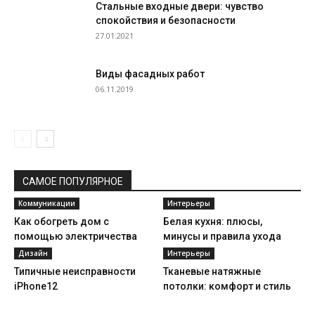
Стальные входные двери: чувство
спокойствия и безопасности
27.01.2021
Виды фасадных работ
06.11.2019
САМОЕ ПОПУЛЯРНОЕ
Коммуникации
Интерьеры
Как обогреть дом с
Белая кухня: плюсы,
помощью электричества
минусы и правила ухода
Дизайн
Интерьеры
Типичные неисправности
Тканевые натяжные
iPhone12
потолки: комфорт и стиль