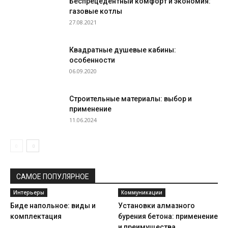
Беспрецедентный комфорт и экономия:
газовые котлы
27.08.2021
Квадратные душевые кабины:
особенности
06.09.2020
Строительные материалы: выбор и
применение
11.06.2024
САМОЕ ПОПУЛЯРНОЕ
Интерьеры
Коммуникации
Биде напольное: виды и
Установки алмазного
комплектация
бурения бетона: применение
и преимущества