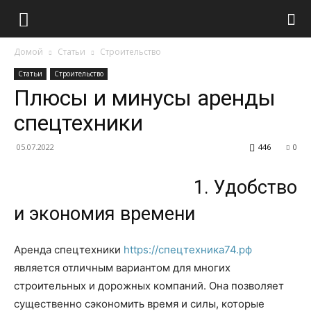
Домой
Статьи
Строительство
Статьи
Строительство
Плюсы и минусы аренды
спецтехники
05.07.2022
446
0
1. Удобство
и экономия времени
Аренда спецтехники
https://спецтехника74.рф
является отличным вариантом для многих
строительных и дорожных компаний. Она позволяет
существенно сэкономить время и силы, которые