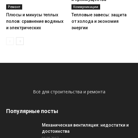
Ремонт
Коммуникации
Плюсы и минусы теплых
Тепловые завесы: защита
полов: сравнение водяных
от холода и экономия
и электрических
энергии
Всё для строительства и ремонта
Популярные посты
Механическая вентиляция: недостатки и
достоинства
03.09.2017