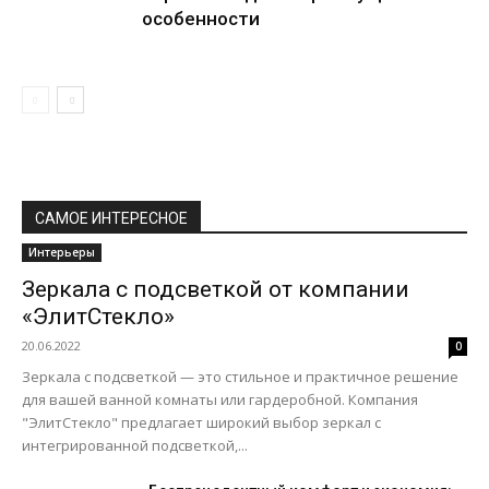
особенности
САМОЕ ИНТЕРЕСНОЕ
Интерьеры
Зеркала с подсветкой от компании
«ЭлитСтекло»
20.06.2022
0
Зеркала с подсветкой — это стильное и практичное решение
для вашей ванной комнаты или гардеробной. Компания
"ЭлитСтекло" предлагает широкий выбор зеркал с
интегрированной подсветкой,...