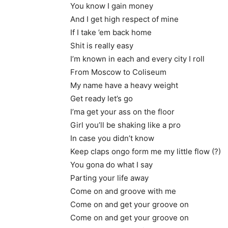
You know I gain money
And I get high respect of mine
If I take ’em back home
Shit is really easy
I’m known in each and every city I roll
From Moscow to Coliseum
My name have a heavy weight
Get ready let’s go
I’ma get your ass on the floor
Girl you’ll be shaking like a pro
In case you didn’t know
Keep claps ongo form me my little flow (?)
You gona do what I say
Parting your life away
Come on and groove with me
Come on and get your groove on
Come on and get your groove on