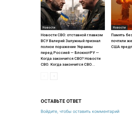
Новости
Новости
Новости СВО: отставной главком
Память без
ВСУ Валерий Залужный признал
почтили же
полное поражение Украины
США предп
перед Россией — БлокнотРУ —
Когда закончится СВО? Новости
СВО. Когда закончится СВО...
ОСТАВЬТЕ ОТВЕТ
Войдите, чтобы оставить комментарий