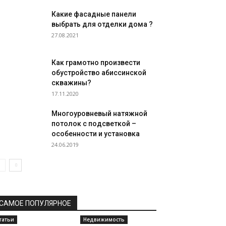
Какие фасадные панели
выбрать для отделки дома ?
27.08.2021
Как грамотно произвести
обустройство абиссинской
скважины?
17.11.2020
Многоуровневый натяжной
потолок с подсветкой –
особенности и установка
24.06.2019
САМОЕ ПОПУЛЯРНОЕ
татьи
Недвижимость