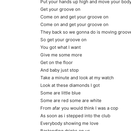
Put your hands up high and move your bod
Get your groove on
Come on and get your groove on
Come on and get your groove on
They back so we gonna do is moving groov
So get your groove on
You got what I want
Give me some more
Get on the floor
And baby just stop
Take a minute and look at my watch
Look at these diamonds I got
Some are little blue
Some are red some are white
From afar you would think I was a cop
As soon as i stepped into the club
Everybody showing me love
Bartending drinks on us