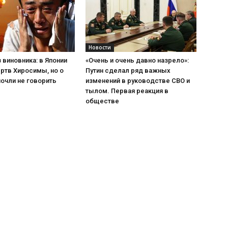
Новости
 виновника: в Японии
«Очень и очень давно назрело»:
ртв Хиросимы, но о
Путин сделал ряд важных
очли не говорить
изменений в руководстве СВО и
тылом. Первая реакция в
обществе