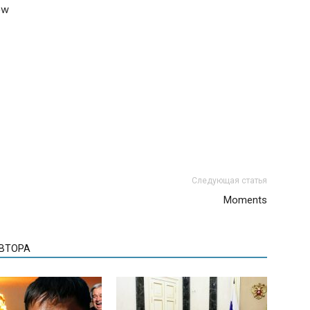
ow
Следующая статья
Moments
АВТОРА