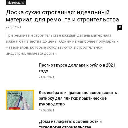
Материалы
Доска сухая строганная: идеальный
материал для ремонта и строительства
27.08.2021
0
При ремонте и строительстве каждый деталь материала
важна: от качества до цены. Одним из наиболее популярных
материалов, которые используются в строительной
индустрии, является доска...
Прогноз курса доллара к рублю в 2021
году
21.09.2021
Как выбрать и правильно использовать
затирку для плитки: практическое
руководство
17.02.2021
Дома из лафета: особенности и
технология строительства