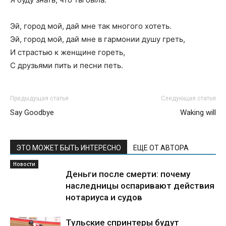
Эй, город мой, дай мне так многого хотеть.
Эй, город мой, дай мне в гармонии душу греть,
И страстью к женщине гореть,
С друзьями пить и песни петь.
Предыдущая статья
Следующая статья
Say Goodbye
Waking will
ЭТО МОЖЕТ БЫТЬ ИНТЕРЕСНО
ЕЩЕ ОТ АВТОРА
Новости
Деньги после смерти: почему
наследницы оспаривают действия
нотариуса и судов
Тульские спринтеры будут