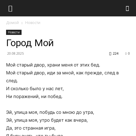
Домой
Новости
Новости
Город Мой
20.08.2025
224
0
Мой старый двор, храни меня от этих бед.
Мой старый двор, иди за мной, как прежде, след в
след.
И сколько было у нас лет,
Ни поражений, ни побед.
Эй, улица моя, побудь со мною до утра,
Эй, улица моя, утро будет как вчера,
Да, это странная игра,
Я буду знать, что ты была.