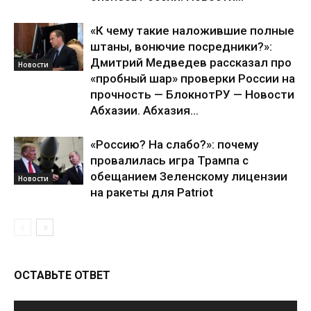
«К чему такие наложившие полные
штаны, вонючие посредники?»:
Дмитрий Медведев рассказал про
Новости
«пробный шар» проверки России на
прочность — БлокнотРУ — Новости
Абхазии. Абхазия...
«Россию? На слабо?»: почему
провалилась игра Трампа с
обещанием Зеленскому лицензии
Новости
на ракеты для Patriot
ОСТАВЬТЕ ОТВЕТ