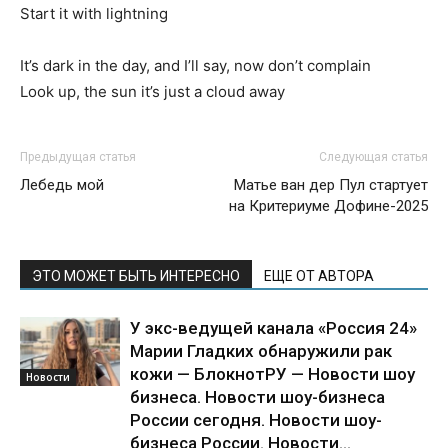
Start it with lightning
It’s dark in the day, and I’ll say, now don’t complain
Look up, the sun it’s just a cloud away
Предыдущая статья
Следующая статья
Лебедь мой
Матье ван дер Пул стартует
на Критериуме Дофине-2025
ЭТО МОЖЕТ БЫТЬ ИНТЕРЕСНО
ЕЩЕ ОТ АВТОРА
У экс-ведущей канала «Россия 24»
Марии Гладких обнаружили рак
кожи — БлокнотРУ — Новости шоу
Новости
бизнеса. Новости шоу-бизнеса
России сегодня. Новости шоу-
бизнеса России. Новости...