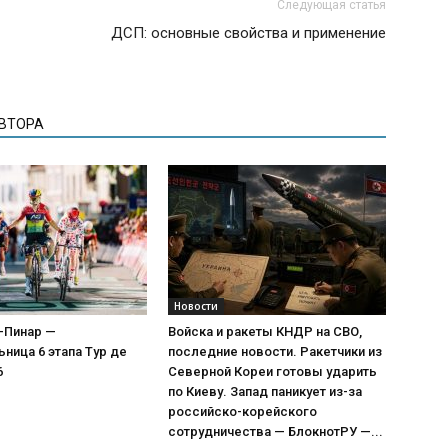
Следующая статья
ДСП: основные свойства и применение
АВТОРА
Новости
-Пинар —
Войска и ракеты КНДР на СВО,
ница 6 этапа Тур де
последние новости. Ракетчики из
6
Северной Кореи готовы ударить
по Киеву. Запад паникует из-за
российско-корейского
сотрудничества — БлокнотРУ —...