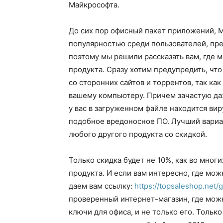
Майкрософта.
До сих пор офисный пакет приложений, Mi
популярностью среди пользователей, пр
поэтому мы решили рассказать вам, где 
продукта.
Сразу хотим предупредить, что
со сторонних сайтов и торрентов, так ка
вашему компьютеру. Причем зачастую даж
у вас в загруженном файле находится ви
подобное вредоносное ПО. Лучший вариан
любого другого продукта со скидкой.
Только скидка будет не 10%, как во мног
продукта. И если вам интересно, где можн
даем вам ссылку:
https://topsaleshop.net/
проверенный интернет-магазин, где мож
ключи для офиса, и не только его. Тольк