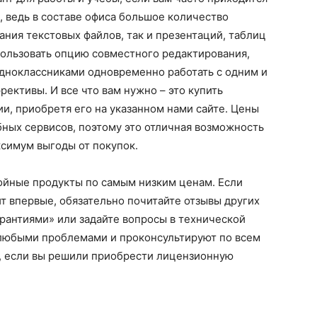
 ведь в составе офиса большое количество
ания текстовых файлов, так и презентаций, таблиц
пользовать опцию совместного редактирования,
одноклассниками одновременно работать с одним и
ективы. И все что вам нужно – это купить
и, приобретя его на указанном нами сайте. Цены
бных сервисов, поэтому это отличная возможность
ксимум выгоды от покупок.
тойные продукты по самым низким ценам. Если
йт впервые, обязательно почитайте отзывы других
арантиями» или задайте вопросы в технической
любыми проблемами и проконсультируют по всем
м, если вы решили приобрести лицензионную