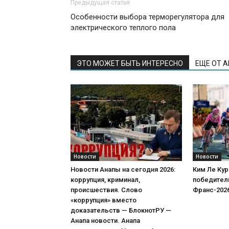
Предыдущая статья
Особенности выбора терморегулятора для
электрического теплого пола
ЭТО МОЖЕТ БЫТЬ ИНТЕРЕСНО
ЕЩЕ ОТ 
Новости
Новости
Новости Анапы на сегодня 2026:
Ким Ле Кур
коррупция, криминал,
победитель
происшествия. Слово
Франс-202
«коррупция» вместо
доказательств — БлокнотРУ —
Анапа новости. Анапа