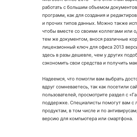
работать с большим объемом документов,
программ, как для создания и редактиров
и прочих типов данных. Можно также ис
чтобы вместе со своими коллегами или 
тем же документом, внося различные корр
лицензионный ключ для офиса 2013 верси
здесь в разы дешевле, чем у других подо
сэкономить свои средства и получить ма
Надеемся, что помогли вам выбрать дос
вдруг сомневаетесь, так как посетили са
пользователей, просмотрите раздел с «Г
поддержке. Специалисты помогут вам с 
продуктам, в том числе и по антивируса
версию для компьютера или смартфона.