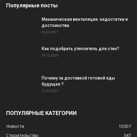
Популярные посты
Механическая вентиляция: недостатки и
достоинства
03.09.2017
Как подобрать утеплитель для стен?
19.12.2020
Почему за доставкой готовой еды
будущее ?
31.03.2021
ПОПУЛЯРНЫЕ КАТЕГОРИИ
Новости
10307
Строительство
347