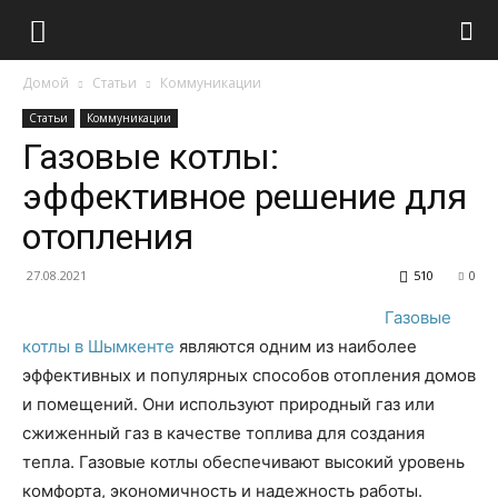
Домой
Статьи
Коммуникации
Статьи
Коммуникации
Газовые котлы:
эффективное решение для
отопления
27.08.2021
510
0
Газовые
котлы в Шымкенте
являются одним из наиболее
эффективных и популярных способов отопления домов
и помещений. Они используют природный газ или
сжиженный газ в качестве топлива для создания
тепла. Газовые котлы обеспечивают высокий уровень
комфорта, экономичность и надежность работы.