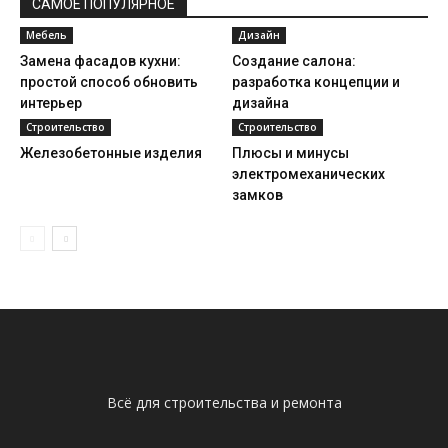
САМОЕ ПОПУЛЯРНОЕ
Мебель
Дизайн
Замена фасадов кухни:
Создание салона:
простой способ обновить
разработка концепции и
интерьер
дизайна
Строительство
Строительство
Железобетонные изделия
Плюсы и минусы
электромеханических
замков
Всё для строительства и ремонта