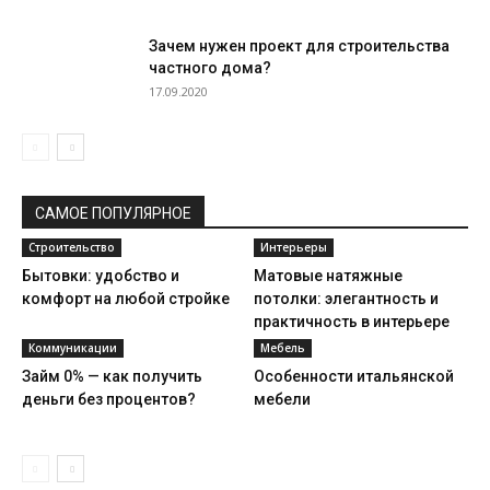
Зачем нужен проект для строительства
частного дома?
17.09.2020
САМОЕ ПОПУЛЯРНОЕ
Строительство
Интерьеры
Бытовки: удобство и
Матовые натяжные
комфорт на любой стройке
потолки: элегантность и
практичность в интерьере
Коммуникации
Мебель
Займ 0% — как получить
Особенности итальянской
деньги без процентов?
мебели