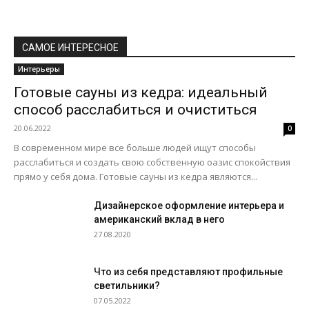
САМОЕ ИНТЕРЕСНОЕ
Интерьеры
Готовые сауны из кедра: идеальный
способ расслабиться и очиститься
20.06.2022
0
В современном мире все больше людей ищут способы
расслабиться и создать свою собственную оазис спокойствия
прямо у себя дома. Готовые сауны из кедра являются...
Дизайнерское оформление интерьера и
американский вклад в него
27.08.2020
Что из себя представляют профильные
светильники?
07.05.2022