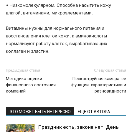
• Низкомолекулярном. Способна насытить кожу
влагой, витаминами, микроэлементами.
Витамины нужны для нормального питания и
восстановления клеток кожи, а аминокислоты
нормализуют работу клеток, вырабатывающих
коллаген и эластин.
Предыдущая статья
Следующая статья
Методика оценки
Пескоструйная камера: ее
финансового состояния
функции, характеристики и
компаний
разновидности
ЭТО МОЖЕТ БЫТЬ ИНТЕРЕСНО
ЕЩЕ ОТ АВТОРА
Праздник есть, закона нет: День