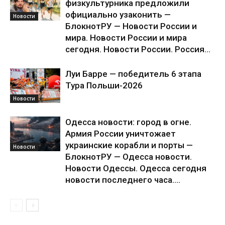
физкультурника предложили
официально узаконить —
Новости
БлокнотРУ — Новости России и
мира. Новости России и мира
сегодня. Новости России. Россия...
Луи Барре — победитель 6 этапа
Тура Польши-2026
Новости
Одесса новости: город в огне.
Армия России уничтожает
украинские корабли и порты —
Новости
БлокнотРУ — Одесса новости.
Новости Одессы. Одесса сегодня
новости последнего часа....