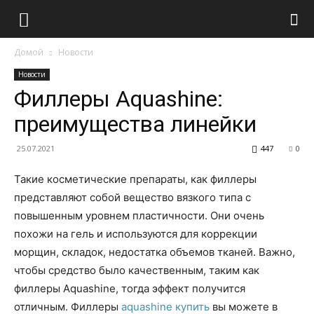
Домой
Новости
Новости
Филлеры Aquashine:
преимущества линейки
25.07.2021
447
0
Такие косметические препараты, как филлеры
представляют собой вещество вязкого типа с
повышенным уровнем пластичности.
Они очень
похожи на гель и используются для коррекции
морщин, складок, недостатка объемов тканей. Важно,
чтобы средство было качественным, таким как
филлеры Aquashine, тогда эффект получится
отличным. Филлеры
aquashine купить
вы можете в