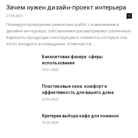
Зачем нужен дизайн-проект интерьера
27.04.2021
0
Планируя проведение ремонтных работ с изменением в
дизайне интерьера, собственники рассматривают различные
варианты продукции, конструкции и элементы, которые они
хотят внедрить в помещение. Отмечается,...
Бакелитовая фанера: сферы
использования
19.01.2020
Пластиковые окна: комфорт и
эффективность для вашего дома
25.06.2022
Критерии выбора кафе для поминок
10.09.2020