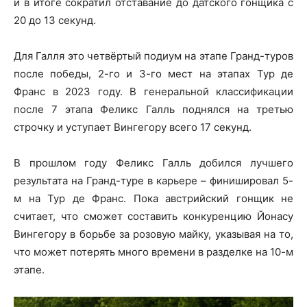
и в итоге сократил отставание до датского гонщика с
20 до 13 секунд.
Для Галля это четвёртый подиум на этапе Гранд-туров
после победы, 2-го и 3-го мест на этапах Тур де
Франс в 2023 году. В генеральной классификации
после 7 этапа Феликс Галль поднялся на третью
строчку и уступает Вингегору всего 17 секунд.
В прошлом году Феликс Галль добился лучшего
результата на Гранд-туре в карьере – финишировал 5-
м на Тур де Франс. Пока австрийский гонщик не
считает, что сможет составить конкуренцию Йонасу
Вингегору в борьбе за розовую майку, указывая на то,
что может потерять много времени в разделке на 10-м
этапе.