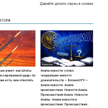
Давайте делать паузы в словах
АВТОРА
Новости
ше ракет: как Штаты
Анапа новости: слово
ассированный удар» по
«коррупция» вместо
ам есть чем ответить
доказательств — БлокнотРУ —
Анапа новости. Анапа
происшествия. Новости Анапа.
Происшествия Анапа. Новости
Анапы. Анапа новости и
происшествия. Происшествия...