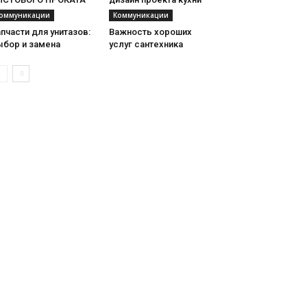
оммуникации
Коммуникации
пчасти для унитазов:
Важность хороших
ыбор и замена
услуг сантехника