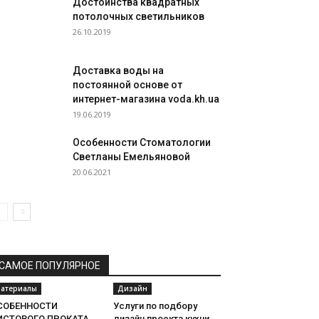
Достоинства квадратных
потолочных светильников
26.10.2019
Доставка воды на
постоянной основе от
интернет-магазина voda.kh.ua
19.06.2019
Особенности Стоматологии
Светланы Емельяновой
20.06.2021
САМОЕ ПОПУЛЯРНОЕ
атериалы
Дизайн
СОБЕННОСТИ
Услуги по подбору
ИСТОВОГО ПРОКАТА
дизайн проекта кухни