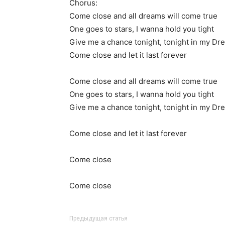
Chorus:
Come close and all dreams will come true
One goes to stars, I wanna hold you tight
Give me a chance tonight, tonight in my Dr
Come close and let it last forever
Come close and all dreams will come true
One goes to stars, I wanna hold you tight
Give me a chance tonight, tonight in my Dr
Come close and let it last forever
Come close
Come close
Предыдущая статья