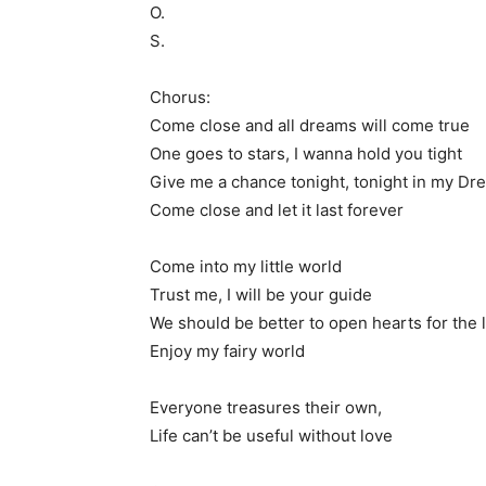
O.
S.
Chorus:
Come close and all dreams will come true
One goes to stars, I wanna hold you tight
Give me a chance tonight, tonight in my Dr
Come close and let it last forever
Come into my little world
Trust me, I will be your guide
We should be better to open hearts for the 
Enjoy my fairy world
Everyone treasures their own,
Life can’t be useful without love