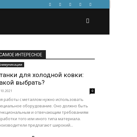
САМОЕ ИНТЕРЕСНОЕ
оммуникации
танки для холодной ковки:
акой выбрать?
.10.2021
0
ля работы с металлом нужно использовать
пециальное оборудование. Оно должно быть
ункциональным и отвечающим требованиям
работки того или иного типа материала.
роизводители предлагают широкий...