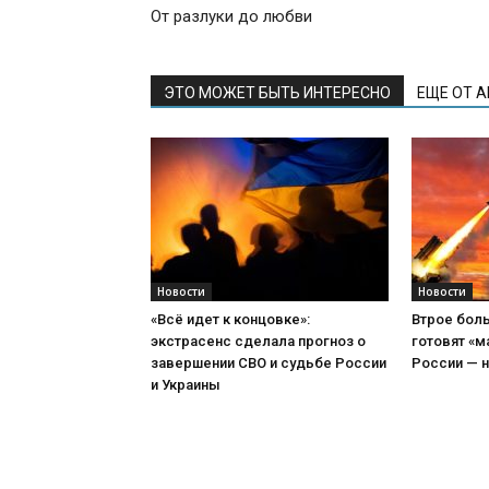
От разлуки до любви
ЭТО МОЖЕТ БЫТЬ ИНТЕРЕСНО
ЕЩЕ ОТ 
Новости
Новости
«Всё идет к концовке»:
Втрое боль
экстрасенс сделала прогноз о
готовят «м
завершении СВО и судьбе России
России — н
и Украины