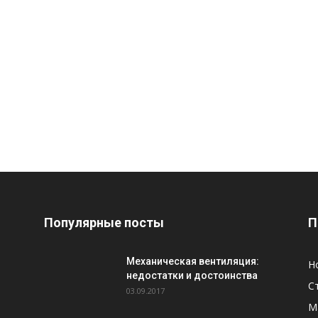
Популярные посты
П
Механическая вентиляция:
Н
недостатки и достоинства
С
03.09.2017
М