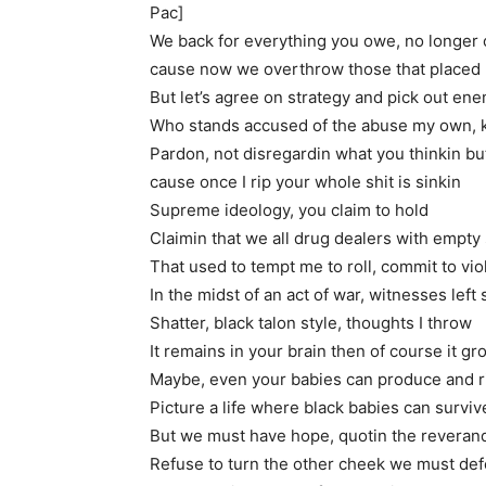
Pac]
We back for everything you owe, no longer
cause now we overthrow those that placed u
But let’s agree on strategy and pick out ene
Who stands accused of the abuse my own, k
Pardon, not disregardin what you thinkin b
cause once I rip your whole shit is sinkin
Supreme ideology, you claim to hold
Claimin that we all drug dealers with empty
That used to tempt me to roll, commit to vi
In the midst of an act of war, witnesses left 
Shatter, black talon style, thoughts I throw
It remains in your brain then of course it g
Maybe, even your babies can produce and r
Picture a life where black babies can surviv
But we must have hope, quotin the reverand
Refuse to turn the other cheek we must defea