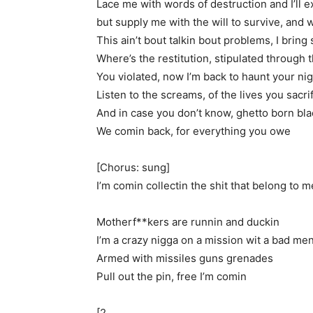
Lace me with words of destruction and I’ll 
but supply me with the will to survive, and
This ain’t bout talkin bout problems, I bring
Where’s the restitution, stipulated through 
You violated, now I’m back to haunt your ni
Listen to the screams, of the lives you sacri
And in case you don’t know, ghetto born bla
We comin back, for everything you owe
[Chorus: sung]
I’m comin collectin the shit that belong to m
Motherf**kers are runnin and duckin
I’m a crazy nigga on a mission wit a bad men
Armed with missiles guns grenades
Pull out the pin, free I’m comin
[2