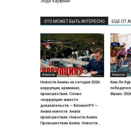
Энди Кауфман
ЭТО МОЖЕТ БЫТЬ ИНТЕРЕСНО
ЕЩЕ ОТ 
Новости
Новости
Новости Анапы на сегодня 2026:
Ким Ле Кур
коррупция, криминал,
победитель
происшествия. Слово
Франс-202
«коррупция» вместо
доказательств — БлокнотРУ —
Анапа новости. Анапа
происшествия. Новости Анапа.
Происшествия Анапа. Новости...