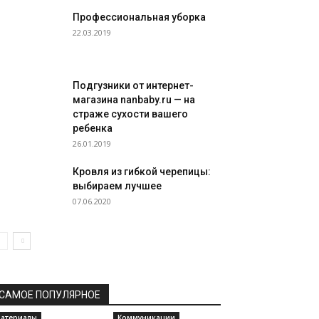
Профессиональная уборка
22.03.2019
Подгузники от интернет-
магазина nanbaby.ru — на
страже сухости вашего
ребенка
26.01.2019
Кровля из гибкой черепицы:
выбираем лучшее
07.06.2020
САМОЕ ПОПУЛЯРНОЕ
атериалы
Коммуникации