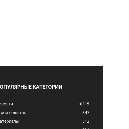
ОПУЛЯРНЫЕ КАТЕГОРИИ
овости
10315
троительство
347
атериалы
312