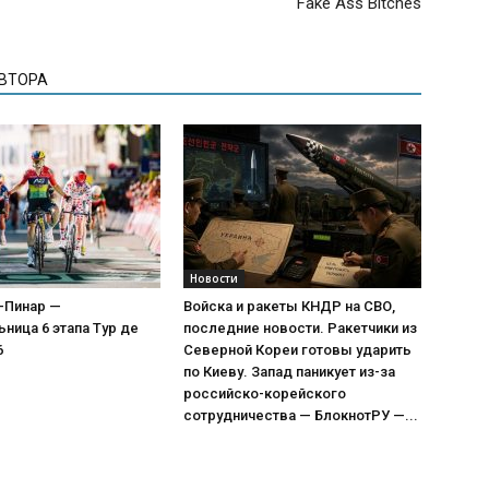
Fake Ass Bitches
АВТОРА
Новости
-Пинар —
Войска и ракеты КНДР на СВО,
ница 6 этапа Тур де
последние новости. Ракетчики из
6
Северной Кореи готовы ударить
по Киеву. Запад паникует из-за
российско-корейского
сотрудничества — БлокнотРУ —...