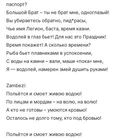
паспорт?
Большой Брат – ты не брат мне, одноглазый!
Вы убираетесь обратно, пид*расы,
Чье имя Легион, баста, время казни.
Водолей в глаз бьет! Для нас это Праздник!
Время покажет! А сколько времени?
Рыба бьет плавниками в успокоении,
С воды на камни – вали, маши «пока» мне,
Я — водолей, намерен змей душить руками!
Zambezi:
Польётся и смоет живою водою!
По лицам и мордам – на волю, на волю!
А кто не готовы – умоются кровью!
Осталось не долго тому, кто под бровью!
Польётся и смоет живою водою!