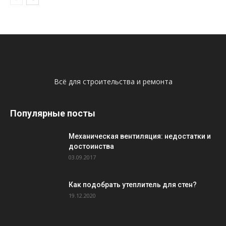
Всё для строительства и ремонта
Популярные посты
Механическая вентиляция: недостатки и
достоинства
03.09.2017
Как подобрать утеплитель для стен?
19.12.2020