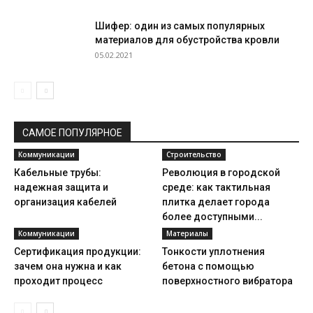
Шифер: один из самых популярных
материалов для обустройства кровли
05.02.2021
САМОЕ ПОПУЛЯРНОЕ
Коммуникации
Строительство
Кабельные трубы:
Революция в городской
надежная защита и
среде: как тактильная
организация кабелей
плитка делает города
более доступными...
Коммуникации
Материалы
Сертификация продукции:
Тонкости уплотнения
зачем она нужна и как
бетона с помощью
проходит процесс
поверхностного вибратора