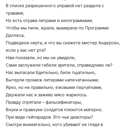
В списке разрешенного управой нет раздела с
травами,
Но есть отрава литрами и килограммами,
Чтобы мы пили, жрали, вымирали по Программе
Даллеса,
Подведена черта, и что вы скажете мистер Андерсен,
если у вас нет рта?
Нам показали, но мы не увидели,
Сами заслужили гибели зрители, справедливо ли?
Нас выпасали бдительно, били тщательно,
Вытерли промеж литерами напечатанными,
Ярко, но не правильно, ежовыми перчатками,
Держали нас и заживо мясо жарилось.
Правду спрятали – фальсификаторы,
Внуки и правнуки солдатов плюются матерно.
При виде гейпарадов: Это чьи диаспоры?
Смотри внимательно, кого убивают не глядя в