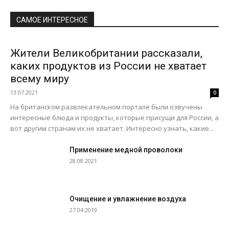
САМОЕ ИНТЕРЕСНОЕ
Жители Великобритании рассказали,
каких продуктов из России не хватает
всему миру
13.07.2021
0
На британском развлекательном портале были озвучены
интересные блюда и продукты, которые присущи для России, а
вот другим странам их не хватает. Интересно узнать, какие...
Применение медной проволоки
28.08.2021
Очищение и увлажнение воздуха
27.04.2019