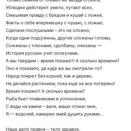
Ублюдки действуют умело, путают всех,
Смешивая правду с бредом и кушай с ложки,
Факты о себе вперемешку с чушью, с ложью.
Сделали послушными – это не сложно,
Когда одни подсужены, другие сложены головы,
Сожжены с плюхами, сдолбаны, снюханы —
История русских учит оплеухами.
А мы твердим – время покажет! А сколько времени?
Оно и показало, да куда же вы смотрели-то?
Народ помрет без корней, как и дерево,
Не делайся растением, пока ещё не все потеряно!
Время покажет! А сколько времени?
Рыба бьет плавниками в успокоении,
С воды на камни – вали, маши «пока» мне,
Я — водолей, намерен змей душить руками…
Наше дело правое – тело здравое,