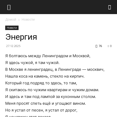
Домой
Новости
Новости
Энергия
27.12.2025
76
0
Я болтаюсь между Ленинградом и Москвой,
Я здесь чужой, я там чужой.
В Москве я ленинградец, в Ленинграде — москвич,
Нашла коса на камень, стекло на кирпич.
Который год подряд то здесь, то там,
Я скитаюсь по чужим квартирам и чужим домам.
И здесь и там под лампой за кухонным столом.
Меня просят спеть ещё и угощают вином.
Но я устал от песен, я устал от дорог,
Я ненавижу этот вокзал.