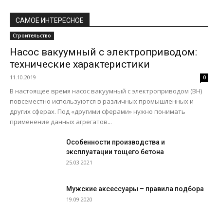
САМОЕ ИНТЕРЕСНОЕ
Строительство
Насос вакуумный с электроприводом:
технические характеристики
11.10.2019
0
В настоящее время насос вакуумный с электроприводом (ВН)
повсеместно используются в различных промышленных и
других сферах. Под «другими сферами» нужно понимать
применение данных агрегатов...
Особенности производства и
эксплуатации тощего бетона
25.03.2021
Мужские аксессуары – правила подбора
19.09.2020