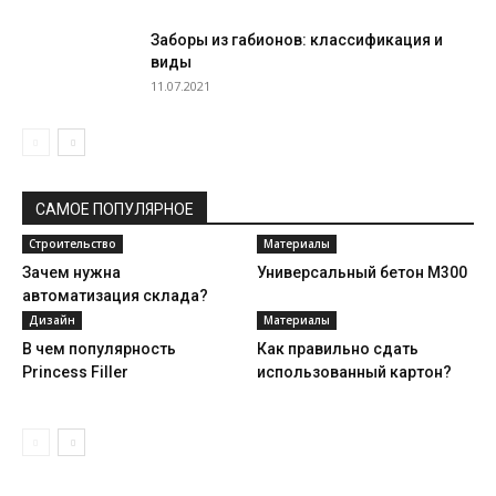
Заборы из габионов: классификация и
виды
11.07.2021
САМОЕ ПОПУЛЯРНОЕ
Строительство
Материалы
Зачем нужна
Универсальный бетон М300
автоматизация склада?
Дизайн
Материалы
В чем популярность
Как правильно сдать
Princess Filler
использованный картон?