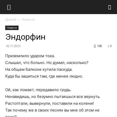
Домой
Новости
Новости
Эндорфин
02.11.2025
159
0
Приземлило ударом тока.
Слышал, что больно. Но думал, насколько?
На общем балконе кутила паскуда.
Куда бы зашиться там, где менее людно.
Ой, как ломает, передавило грудь.
Ненавидишь, но безумно пытаешься все вернуть.
Растоптали, вывернули, поставили на колени!
Так почему же в своих песнях вы мне об этом не
пели?