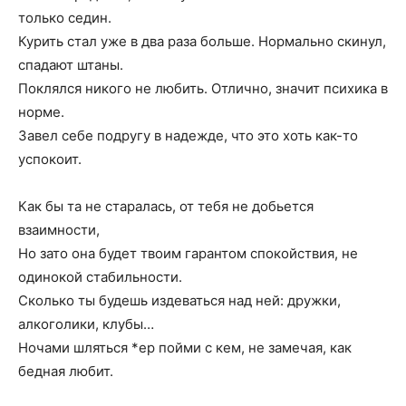
только седин.
Курить стал уже в два раза больше. Нормально скинул,
спадают штаны.
Поклялся никого не любить. Отлично, значит психика в
норме.
Завел себе подругу в надежде, что это хоть как-то
успокоит.
Как бы та не старалась, от тебя не добьется
взаимности,
Но зато она будет твоим гарантом спокойствия, не
одинокой стабильности.
Сколько ты будешь издеваться над ней: дружки,
алкоголики, клубы…
Ночами шляться *ер пойми с кем, не замечая, как
бедная любит.