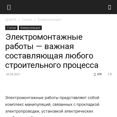
Домой
Статьи
Коммуникации
Статьи
Коммуникации
Электромонтажные
работы — важная
составляющая любого
строительного процесса
20.06.2021
470
0
Электромонтажные работы представляют собой
комплекс манипуляций, связанных с прокладкой
электропроводки, установкой электрических