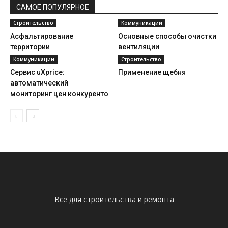
САМОЕ ПОПУЛЯРНОЕ
Строительство
Коммуникации
Асфальтирование
Основные способы очистки
территории
вентиляции
Коммуникации
Строительство
Сервис uXprice:
Применение щебня
автоматический
мониторинг цен конкуренто
Всё для строительства и ремонта