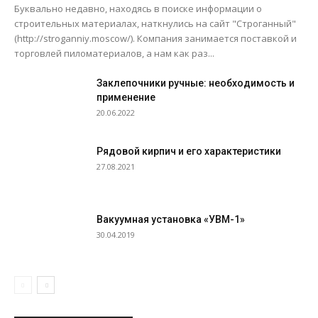
Буквально недавно, находясь в поиске информации о
строительных материалах, наткнулись на сайт "Строганный"
(http://stroganniy.moscow/). Компания занимается поставкой и
торговлей пиломатериалов, а нам как раз...
Заклепочники ручные: необходимость и
применение
20.06.2022
Рядовой кирпич и его характеристики
27.08.2021
Вакуумная установка «УВМ-1»
30.04.2019