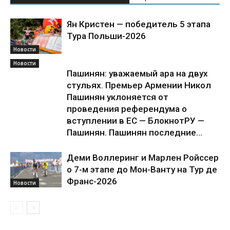
Ян Кристен — победитель 5 этапа
Тура Польши-2026
Новости
Новости
Пашинян: уважаемый ара на двух
стульях. Премьер Армении Никол
Пашинян уклоняется от
проведения референдума о
вступлении в ЕС — БлокнотРУ —
Пашинян. Пашинян последние...
Деми Воллеринг и Марлен Ройссер
о 7-м этапе до Мон-Ванту на Тур де
Франс-2026
Новости