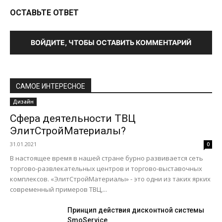
ОСТАВЬТЕ ОТВЕТ
ВОЙДИТЕ, ЧТОБЫ ОСТАВИТЬ КОММЕНТАРИЙ
САМОЕ ИНТЕРЕСНОЕ
Дизайн
Сфера деятельности ТВЦ
ЭлитСтройМатериалы?
31.01.2021
0
В настоящее время в нашей стране бурно развивается сеть
торгово-развлекательных центров и торгово-выставочных
комплексов. «ЭлитСтройМатериалы» - это одни из таких ярких
современный примеров ТВЦ,...
Принцип действия дисконтной системы
SmoService