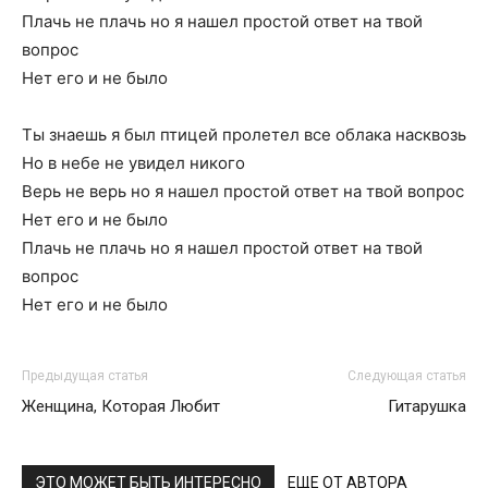
Плачь не плачь но я нашел простой ответ на твой
вопрос
Нет его и не было
Ты знаешь я был птицей пролетел все облака насквозь
Но в небе не увидел никого
Верь не верь но я нашел простой ответ на твой вопрос
Нет его и не было
Плачь не плачь но я нашел простой ответ на твой
вопрос
Нет его и не было
Предыдущая статья
Следующая статья
Женщина, Которая Любит
Гитарушка
ЭТО МОЖЕТ БЫТЬ ИНТЕРЕСНО
ЕЩЕ ОТ АВТОРА