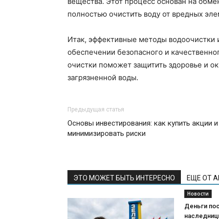
вещества. Этот процесс основан на обме
полностью очистить воду от вредных эле
Итак, эффективные методы водоочистки 
обеспечении безопасного и качественно
очистки поможет защитить здоровье и о
загрязненной воды.
Предыдущая статья
Основы инвестирования: как купить акции и
минимизировать риски
ЭТО МОЖЕТ БЫТЬ ИНТЕРЕСНО
ЕЩЕ ОТ 
Новости
Деньги пос
наследниц