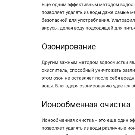
Еще одним эффективным методом водоочи
позволяет удалять из воды даже самые м
безопасной для употребления. Ультрафил
вирусы, делая воду подходящей для питья
Озонирование
Другим важным методом водоочистки явл
окислитель, способный уничтожать разли
этом озон не оставляет после себя вред
воды. Благодаря озонированию удается о
Ионообменная очистка
Ионообменная очистка – это еще один э
позволяет удалять из воды различные ио