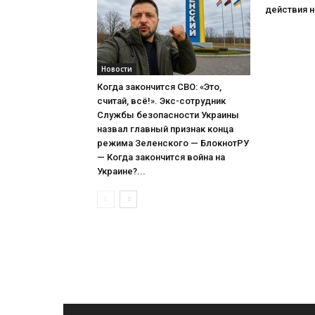
действия н
Новости
Когда закончится СВО: «Это,
считай, всё!». Экс-сотрудник
Службы безопасности Украины
назвал главный признак конца
режима Зеленского — БлокнотРУ
— Когда закончится война на
Украине?...