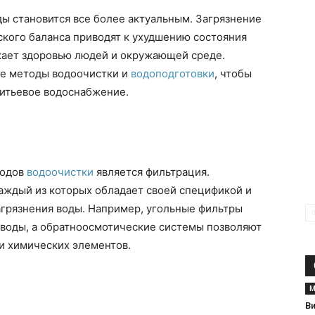
ы становится все более актуальным. Загрязнение
ского баланса приводят к ухудшению состояния
ожает здоровью людей и окружающей среде.
ые методы водоочистки и
водоподготовки
, чтобы
питьевое водоснабжение.
тодов
водоочистки
является фильтрация.
аждый из которых обладает своей спецификой и
агрязнения воды. Например, угольные фильтры
 воды, а обратноосмотические системы позволяют
и химических элементов.
М
В