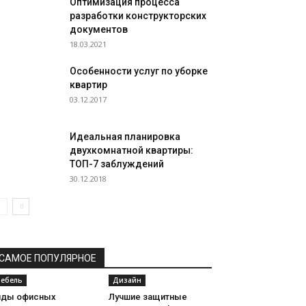
Оптимизация процесса
разработки конструкторских
документов
18.03.2021
Особенности услуг по уборке
квартир
03.12.2017
Идеальная планировка
двухкомнатной квартиры:
ТОП-7 заблуждений
30.12.2018
САМОЕ ПОПУЛЯРНОЕ
ебель
Дизайн
иды офисных
Лучшие защитные