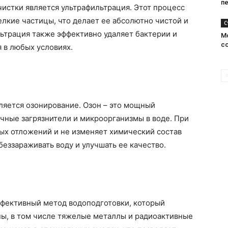
п
стки является ультрафильтрация. Этот процесс
елкие частицы, что делает ее абсолютно чистой и
С
ьтрация также эффективно удаляет бактерии и
М
с
 в любых условиях.
яется озонирование. Озон – это мощный
чные загрязнители и микроорганизмы в воде. При
ных отложений и не изменяет химический состав
беззараживать воду и улучшать ее качество.
ффективный метод водоподготовки, который
ны, в том числе тяжелые металлы и радиоактивные