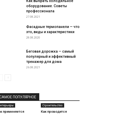
Как выбрать холодильное
оборудование. Советы
профессионала
27.08.2021
Фасадные термопанели — что
это, виды и характеристики
28.08.2020
Беговая дорожка — самый
популярный и эффективный
тренажер для дома
26.08.2021
САМОЕ ПОПУЛЯРНОЕ
нтерьеры
Строительство
ак применяется
Как проводится