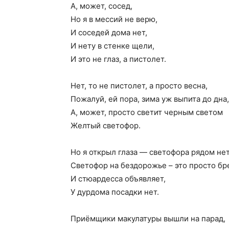
А, может, сосед,
Но я в мессий не верю,
И соседей дома нет,
И нету в стенке щели,
И это не глаз, а пистолет.
Нет, то не пистолет, а просто весна,
Пожалуй, ей пора, зима уж выпита до дна,
А, может, просто светит черным светом
Желтый светофор.
Но я открыл глаза — светофора рядом нет
Светофор на бездорожье – это просто бр
И стюардесса объявляет,
У дурдома посадки нет.
Приёмщики макулатуры вышли на парад,