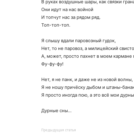
В руках воздушные шары, как связки грана
Они идут на нас войной
И топчут нас за рядом ряд.
Топ-топ-топ.
Я слышу вдали паровозный гудок,
Нет, то не паровоз, а милицейский свисто
А, может, просто пахнет в моем кармане 
Фу-фу-фу!
Нет, я не панк, и даже не из новой волны,
Я не ношу причёску дыбом и штаны-бана
Я просто иногда пою, а это всё мои дурны
Дурные сны…
Предыдущая статья