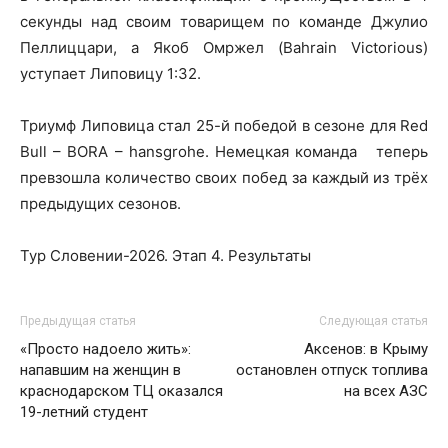
секунды над своим товарищем по команде Джулио
Пеллиццари, а Якоб Омржел (Bahrain Victorious)
уступает Липовицу 1:32.
Триумф Липовица стал 25-й победой в сезоне для Red
Bull – BORA – hansgrohe. Немецкая команда теперь
превзошла количество своих побед за каждый из трёх
предыдущих сезонов.
Тур Словении-2026. Этап 4. Результаты
Предыдущая статья
Следующая статья
«Просто надоело жить»:
Аксенов: в Крыму
напавшим на женщин в
остановлен отпуск топлива
краснодарском ТЦ оказался
на всех АЗС
19-летний студент