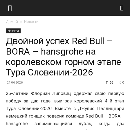
Домой
Новости
Новости
Двойной успех Red Bull –
BORA – hansgrohe на
королевском горном этапе
Тура Словении-2026
21.06.2026
55
0
25-летний Флориан Липовиц одержал свою первую
победу за два года, выиграв королевский 4-й этап
Тура Словении-2026. Вместе с Джулио Пеллиццари
немецкий гонщик подарил команде Red Bull – BORA –
hansgrohe запоминающийся дубль, когда два