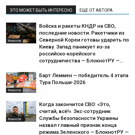
ЭТО МОЖЕТ БЫТЬ ИНТЕРЕСНО
ЕЩЕ ОТ АВТОРА
Войска и ракеты КНДР на СВО,
последние новости. Ракетчики из
Северной Кореи готовы ударить по
Новости
Киеву. Запад паникует из-за
российско-корейского
сотрудничества — БлокнотРУ —...
Барт Леммен — победитель 4 этапа
Тура Польши-2026
Новости
Когда закончится СВО: «Это,
считай, всё!». Экс-сотрудник
Службы безопасности Украины
Новости
назвал главный признак конца
режима Зеленского — БлокнотРУ —