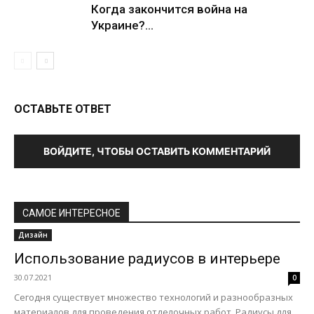
Когда закончится война на
Украине?...
ОСТАВЬТЕ ОТВЕТ
ВОЙДИТЕ, ЧТОБЫ ОСТАВИТЬ КОММЕНТАРИЙ
САМОЕ ИНТЕРЕСНОЕ
Дизайн
Использование радиусов в интерьере
30.07.2021
0
Сегодня существует множество технологий и разнообразных
материалов для проведения отделочных работ. Радиусы для