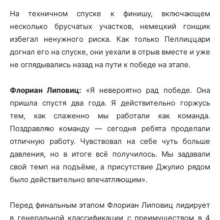
На техничном спуске к финишу, включающем
несколько брусчатых участков, немецкий гонщик
избегал ненужного риска. Как только Пеллиццари
догнал его на спуске, они уехали в отрыв вместе и уже
не оглядывались назад на пути к победе на этапе.
Флориан Липовиц:
«Я невероятно рад победе. Она
пришла спустя два года. Я действительно горжусь
тем, как слаженно мы работали как команда.
Поздравляю команду — сегодня ребята проделали
отличную работу. Чувствовал на себе чуть больше
давления, но в итоге всё получилось. Мы задавали
свой темп на подъёме, а присутствие Джулио рядом
было действительно впечатляющим».
Перед финальным этапом Флориан Липовиц лидирует
в генеральной классификации с преимуществом в 4