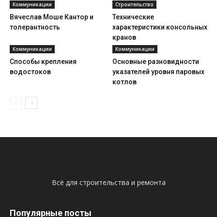
Коммуникации
Строительство
Вячеслав Моше Кантор и
Технические
толерантность
характеристики консольных
кранов
Коммуникации
Коммуникации
Способы крепления
Основные разновидности
водостоков
указателей уровня паровых
котлов
Всё для строительства и ремонта
Популярные посты