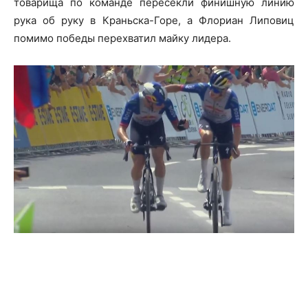
товарища по команде пересекли финишную линию
рука об руку в Краньска-Горе, а Флориан Липовиц
помимо победы перехватил майку лидера.