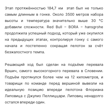
Этап протяжённостью 184,7 км этап был не только
самым длинным в гонке. Около 3500 метров набора
высоты и температура значительно выше 30 °C
добавили сложности. Red Bull – BORA – hansgrohe
продолжила успешный подход, который уже окупился
на предыдущих этапах, контролируя гонку с самого
начала и постепенно сокращая пелотон за счёт
безжалостного темпа.
Решающий ход был сделан на подъёме перевала
Вршич, самого высокогорного перевала в Словении.
Подъём протянулся более чем на 12 километров, и
товарищи по команде перед вершиной вывезли на
идеальную позицию впереди пелотона Флориана
Липовица с Джулио Пеллиццари. Липовиц ненадолго
остался впереди один.