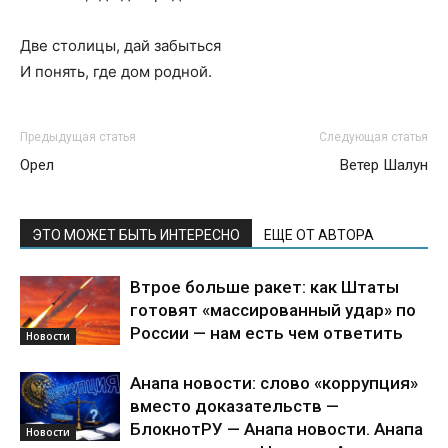
Две столицы, дай забыться
И понять, где дом родной.
Предыдущая статья
Следующая статья
Орел
Ветер Шалун
ЭТО МОЖЕТ БЫТЬ ИНТЕРЕСНО
ЕЩЕ ОТ АВТОРА
Втрое больше ракет: как Штаты
готовят «массированный удар» по
России — нам есть чем ответить
Новости
Анапа новости: слово «коррупция»
вместо доказательств —
БлокнотРУ — Анапа новости. Анапа
Новости