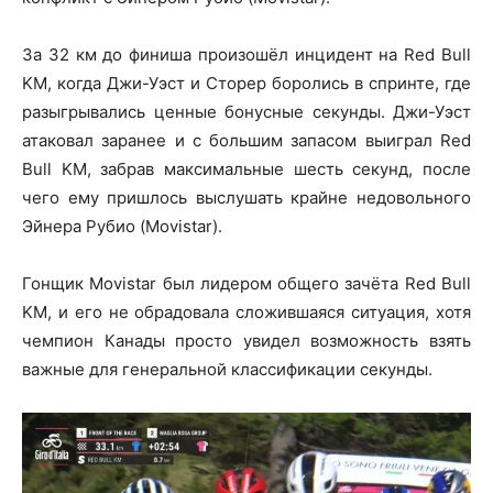
За 32 км до финиша произошёл инцидент на Red Bull
KM, когда Джи-Уэст и Сторер боролись в спринте, где
разыгрывались ценные бонусные секунды. Джи-Уэст
атаковал заранее и с большим запасом выиграл Red
Bull KM, забрав максимальные шесть секунд, после
чего ему пришлось выслушать крайне недовольного
Эйнера Рубио (Movistar).
Гонщик Movistar был лидером общего зачёта Red Bull
KM, и его не обрадовала сложившаяся ситуация, хотя
чемпион Канады просто увидел возможность взять
важные для генеральной классификации секунды.