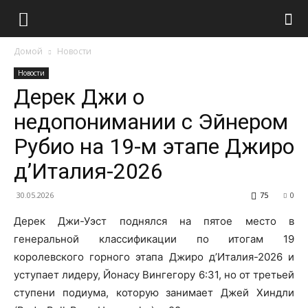
Домой
Новости
Новости
Дерек Джи о
недопонимании с Эйнером
Рубио на 19-м этапе Джиро
д’Италия-2026
30.05.2026
75
0
Дерек Джи-Уэст поднялся на пятое место в
генеральной классификации по итогам 19
королевского горного этапа Джиро д’Италия-2026 и
уступает лидеру, Йонасу Вингегору 6:31, но от третьей
ступени подиума, которую занимает Джей Хиндли