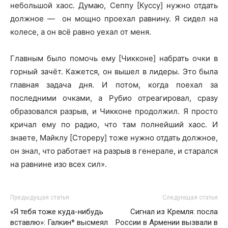
небольшой хаос. Думаю, Сеппу [Куссу] нужно отдать
должное — он мощно проехал равнину. Я сидел на
колесе, а он всё равно уехал от меня.
Главным было помочь ему [Чикконе] набрать очки в
горный зачёт. Кажется, он вышел в лидеры. Это была
главная задача дня. И потом, когда поехал за
последними очками, а Рубио отреагировал, сразу
образовался разрыв, и Чикконе продолжил. Я просто
кричал ему по радио, что там полнейший хаос. И
знаете, Майклу [Стореру] тоже нужно отдать должное,
он знал, что работает на разрыв в генерале, и старался
на равнине изо всех сил».
Предыдущая статья
Следующая статья
«Я тебя тоже куда-нибудь
Сигнал из Кремля: посла
вставлю»: Галкин* высмеял
России в Армении вызвали в