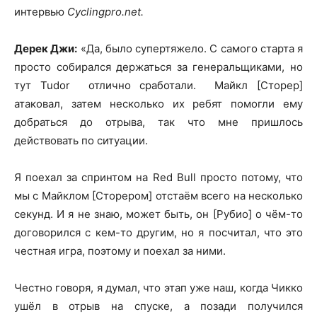
интервью
Cyclingpro.net.
Дерек Джи:
«Да, было супертяжело. С самого старта я
просто собирался держаться за генеральщиками, но
тут Tudor отлично сработали. Майкл [Сторер]
атаковал, затем несколько их ребят помогли ему
добраться до отрыва, так что мне пришлось
действовать по ситуации.
Я поехал за спринтом на Red Bull просто потому, что
мы с Майклом [Сторером] отстаём всего на несколько
секунд. И я не знаю, может быть, он [Рубио] о чём-то
договорился с кем-то другим, но я посчитал, что это
честная игра, поэтому и поехал за ними.
Честно говоря, я думал, что этап уже наш, когда Чикко
ушёл в отрыв на спуске, а позади получился