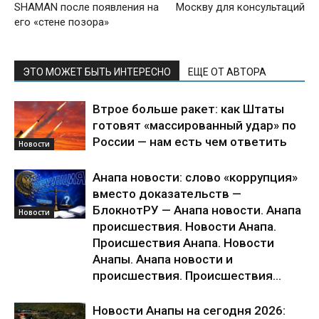
SHAMAN после появления на
Москву для консультаций
его «стене позора»
ЭТО МОЖЕТ БЫТЬ ИНТЕРЕСНО
ЕЩЕ ОТ АВТОРА
Втрое больше ракет: как Штаты
готовят «массированный удар» по
России — нам есть чем ответить
Новости
Анапа новости: слово «коррупция»
вместо доказательств —
БлокнотРУ — Анапа новости. Анапа
Новости
происшествия. Новости Анапа.
Происшествия Анапа. Новости
Анапы. Анапа новости и
происшествия. Происшествия...
Новости Анапы на сегодня 2026: