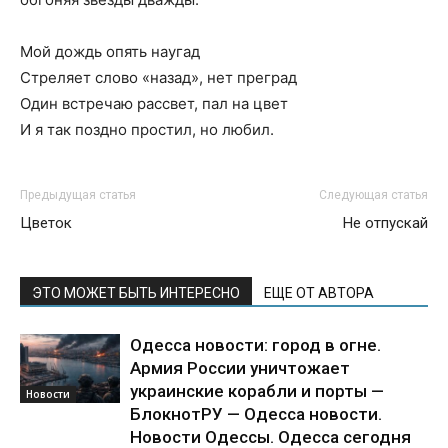
Мой дождь опять наугад
Стреляет слово «назад», нет преград
Один встречаю рассвет, пал на цвет
И я так поздно простил, но любил.
Предыдущая статья
Следующая статья
Цветок
Не отпускай
ЭТО МОЖЕТ БЫТЬ ИНТЕРЕСНО
ЕЩЕ ОТ АВТОРА
Одесса новости: город в огне.
Армия России уничтожает
украинские корабли и порты —
Новости
БлокнотРУ — Одесса новости.
Новости Одессы. Одесса сегодня