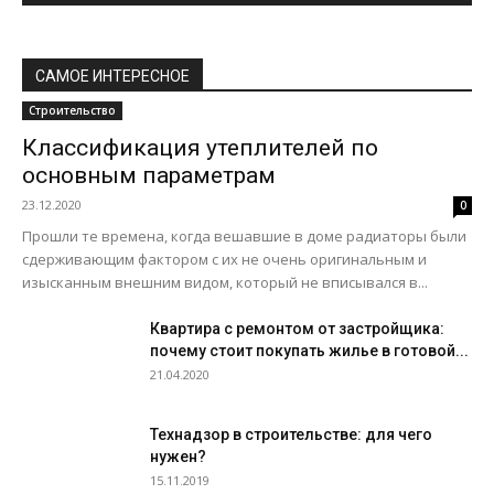
САМОЕ ИНТЕРЕСНОЕ
Строительство
Классификация утеплителей по
основным параметрам
23.12.2020
0
Прошли те времена, когда вешавшие в доме радиаторы были
сдерживающим фактором с их не очень оригинальным и
изысканным внешним видом, который не вписывался в...
Квартира с ремонтом от застройщика:
почему стоит покупать жилье в готовой...
21.04.2020
Технадзор в строительстве: для чего
нужен?
15.11.2019