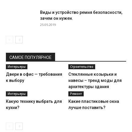
Виды и устройство ремня безопасности,
зачем он нужен.
25.05.2019
САМОЕ ПОПУЛЯРНОЕ
Интерьеры
Строительство
Двери в офис — требования
Стеклянные козырьки и
к выбору
навесы – тренд моды для
архитектуры здания
Интерьеры
Ремонт
Какую технику выбрать для
Какие пластиковые окна
кухни?
лучше поставить?