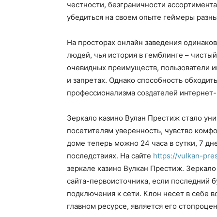
честности, безграничности ассортимента
убедиться на своем опыте геймеры разных
На просторах онлайн заведения одинаково
людей, чья история в гемблинге – чистый
очевидных преимуществ, пользователи и
и запретах. Однако способность обходит
профессионализма создателей интернет-
Зеркало казино Вулан Престиж стало ун
посетителям уверенность, чувство комфо
доме теперь можно 24 часа в сутки, 7 дн
последствиях. На сайте
https://vulkan-pre
зеркале казино Вулкан Престиж. Зеркало
сайта-первоисточника, если последний б
подключения к сети. Клон несет в себе 
главном ресурсе, является его стопроце