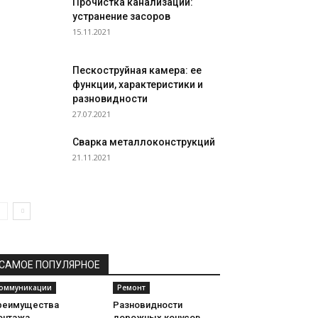
Прочистка канализации:
устранение засоров
15.11.2021
Пескоструйная камера: ее
функции, характеристики и
разновидности
27.07.2021
Сварка металлоконструкций
21.11.2021
САМОЕ ПОПУЛЯРНОЕ
оммуникации
Ремонт
реимущества
Разновидности
онтажа
дорожных конусов