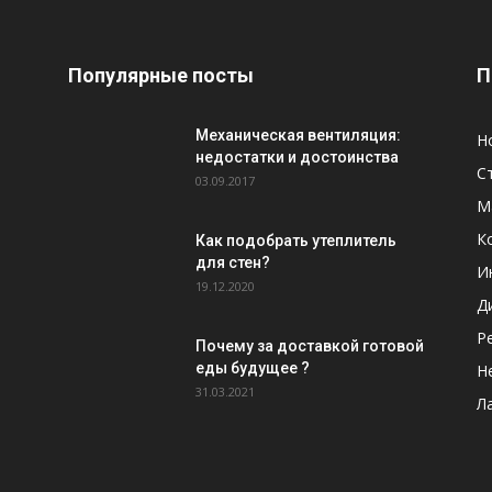
Популярные посты
П
Механическая вентиляция:
Н
недостатки и достоинства
С
03.09.2017
М
К
Как подобрать утеплитель
для стен?
И
19.12.2020
Д
Р
Почему за доставкой готовой
еды будущее ?
Н
31.03.2021
Л