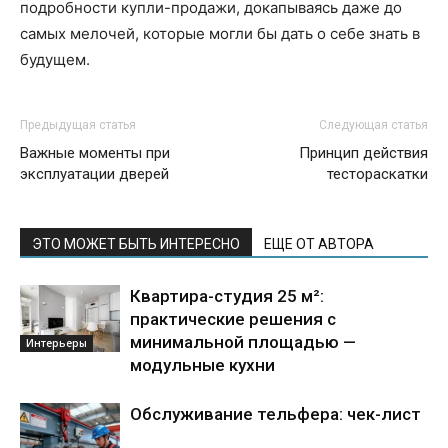
подробности купли-продажи, докапываясь даже до
самых мелочей, которые могли бы дать о себе знать в
будущем.
Предыдущая статья
Следующая статья
Важные моменты при
Принцип действия
эксплуатации дверей
тестораскатки
ЭТО МОЖЕТ БЫТЬ ИНТЕРЕСНО
ЕЩЕ ОТ АВТОРА
Квартира-студия 25 м²:
практические решения с
минимальной площадью —
Интерьеры
модульные кухни
Обслуживание тельфера: чек-лист