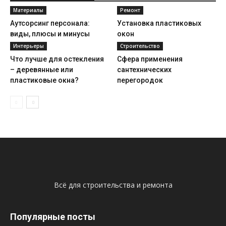
Материалы
Ремонт
Аутсорсинг персонала:
Установка пластиковых
виды, плюсы и минусы
окон
Интерьеры
Строительство
Что лучше для остекления
Сфера применения
– деревянные или
сантехнических
пластиковые окна?
перегородок
Всё для строительства и ремонта
Популярные посты