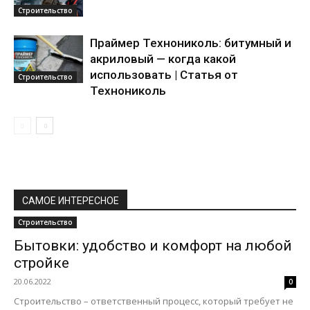
Строительство
Праймер Технониколь: битумный и
акриловый — когда какой
использовать | Статья от
Строительство
Технониколь
САМОЕ ИНТЕРЕСНОЕ
Строительство
Бытовки: удобство и комфорт на любой
стройке
20.06.2022
0
Строительство – ответственный процесс, который требует не