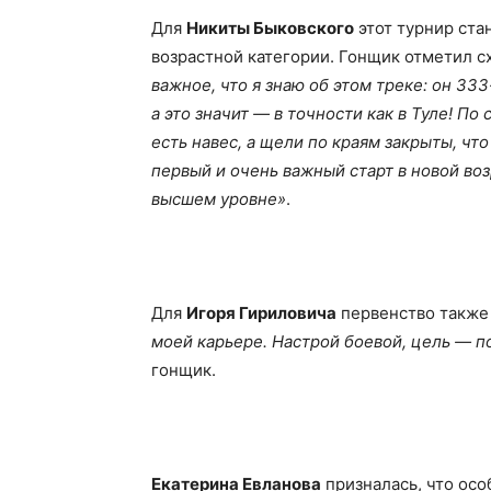
Для
Никиты Быковского
этот турнир ста
возрастной категории. Гонщик отметил с
важное, что я знаю об этом треке: он 33
а это значит — в точности как в Туле! По
есть навес, а щели по краям закрыты, чт
первый и очень важный старт в новой воз
высшем уровне»
.
Для
Игоря Гириловича
первенство также
моей карьере. Настрой боевой, цель — пок
гонщик.
Екатерина Евланова
призналась, что ос