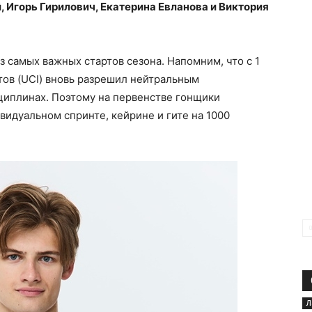
 Игорь Гирилович, Екатерина Евланова и Виктория
 самых важных стартов сезона. Напомним, что с 1
ов (UCI) вновь разрешил нейтральным
циплинах. Поэтому на первенстве гонщики
видуальном спринте, кейрине и гите на 1000
Л