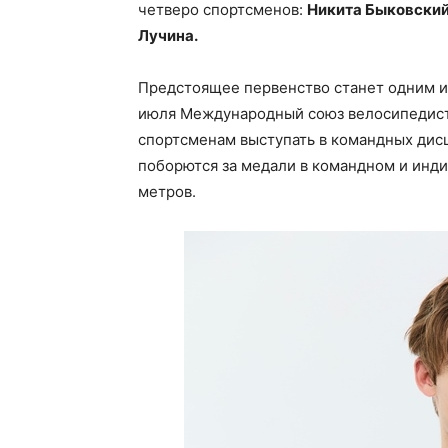
четверо спортсменов:
Никита Быковский,
Лучина.
Предстоящее первенство станет одним из
июля Международный союз велосипедист
спортсменам выступать в командных дис
поборются за медали в командном и инди
метров.