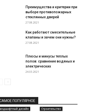
Преимущества и критерии при
выборе противопожарных
стеклянных дверей
27.08.2021
Как работают смесительные
клапаны и зачем они нужны?
27.08.2021
Плюсы и минусы теплых
полов: сравнение водяных и
электрических
24.03.2021
САМОЕ ПОПУЛЯРНОЕ
андшафтный дизайн
Строительство