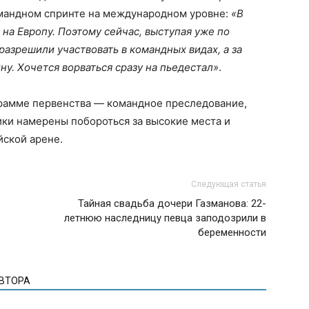
омандном спринте на международном уровне:
«В
на Европу. Поэтому сейчас, выступая уже по
разрешили участвовать в командных видах, а за
ну. Хочется ворваться сразу на пьедестал»
.
рамме первенства — командное преследование,
ики намерены побороться за высокие места и
йской арене.
Следующая статья
Тайная свадьба дочери Газманова: 22-
летнюю наследницу певца заподозрили в
беременности
АВТОРА