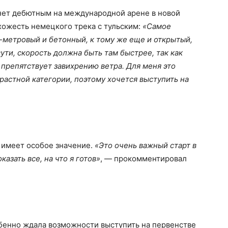
нет дебютным на международной арене в новой
хожесть немецкого трека с тульским:
«Самое
3-метровый и бетонный, к тому же еще и открытый,
 сути, скорость должна быть там быстрее, так как
о препятствует завихрению ветра. Для меня это
растной категории, поэтому хочется выступить на
 имеет особое значение.
«Это очень важный старт в
азать все, на что я готов»
, — прокомментировал
обенно ждала возможности выступить на первенстве