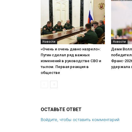
Новости
Новости
«Очень и очень давно назрело»:
Деми Волл
Путин сделал ряд важных
победитель
изменений в руководстве СВО и
Франс-202
тылом. Первая реакция в
удержала 
обществе
ОСТАВЬТЕ ОТВЕТ
Войдите, чтобы оставить комментарий