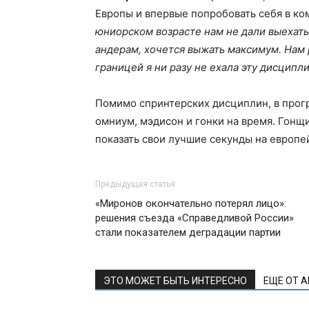
Европы и впервые попробовать себя в к
юниорском возрасте нам не дали выехать 
андерам, хочется выжать максимум. Нам 
границей я ни разу не ехала эту дисципли
Помимо спринтерских дисциплин, в прог
омниум, мэдисон и гонки на время. Гонщ
показать свои лучшие секунды на европе
Предыдущая статья
«Миронов окончательно потерял лицо»:
решения съезда «Справедливой России»
стали показателем деградации партии
ЭТО МОЖЕТ БЫТЬ ИНТЕРЕСНО
ЕЩЕ ОТ 