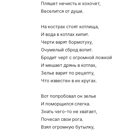
Пляшет нечисть и хохочет,
Веселится от души.
На кострах стоят котлища,
И вода в котлах кипит.
Черти варят бормотуху,
Очумелый сброд вопит.
Бродит черт с огромной ложкой
И мешает дрянь в котлах,
Зелье варит по рецепту,
Что известен в их кругах.
Вот попробовал он зелье
И поморщился слегка.
Знать чего-то не хватает,
Почесал свои рога.
Взял огромную бутылку,