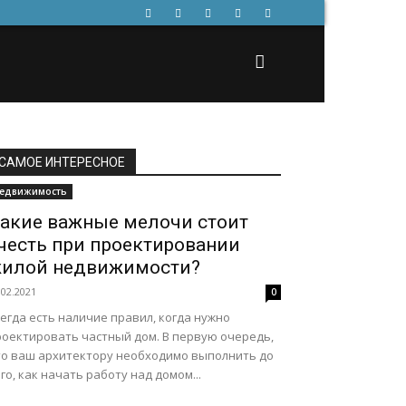
САМОЕ ИНТЕРЕСНОЕ
едвижимость
акие важные мелочи стоит
честь при проектировании
илой недвижимости?
.02.2021
0
егда есть наличие правил, когда нужно
роектировать частный дом. В первую очередь,
то ваш архитектору необходимо выполнить до
го, как начать работу над домом...