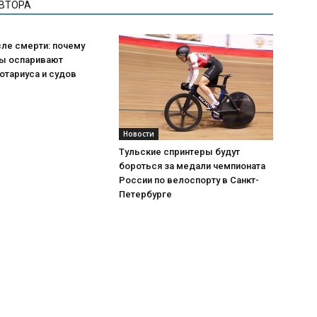
АВТОРА
ле смерти: почему
ы оспаривают
отариуса и судов
Новости
Тульские спринтеры будут
бороться за медали чемпионата
России по велоспорту в Санкт-
Петербурге