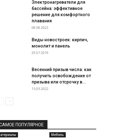
Электронагреватели для
бассейна: эффективное
решение для комфортного
плавания
08.08.2022
Виды новостроек: кирпич,
монолит и панель
29.07.2019
Весенний призыв числа: как
получить освобождение от
призыва или отсрочку в...
15.05.2022
САМОЕ ПОПУЛЯРНОЕ
атериалы
Мебель