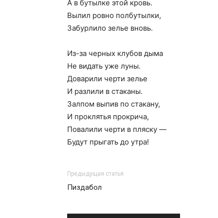
А в бутылке этой кровь.
Вылил ровно полбутылки,
Забурлило зелье вновь.
Из-за черных клубов дыма
Не видать уже луны.
Доварили черти зелье
И разлили в стаканы.
Залпом выпив по стакану,
И проклятья прокрича,
Повалили черти в пляску —
Будут прыгать до утра!
Предыдущая статья
Пиздабол