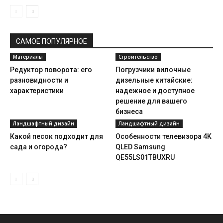
САМОЕ ПОПУЛЯРНОЕ
Материалы
Строительство
Редуктор поворота: его
Погрузчики вилочные
разновидности и
дизельные китайские:
характеристики
надежное и доступное
решение для вашего
бизнеса
Ландшафтный дизайн
Ландшафтный дизайн
Какой песок подходит для
Особенности телевизора 4K
сада и огорода?
QLED Samsung
QE55LS01TBUXRU