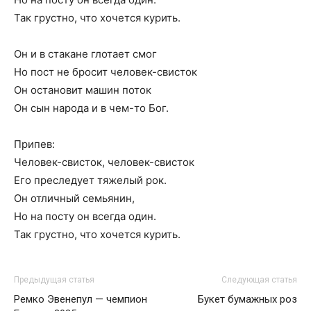
Так грустно, что хочется курить.
Он и в стакане глотает смог
Но пост не бросит человек-свисток
Он остановит машин поток
Он сын народа и в чем-то Бог.
Припев:
Человек-свисток, человек-свисток
Его преследует тяжелый рок.
Он отличный семьянин,
Но на посту он всегда один.
Так грустно, что хочется курить.
Предыдущая статья
Следующая статья
Ремко Эвенепул — чемпион
Букет бумажных роз