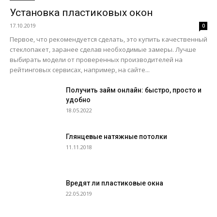
Установка пластиковых окон
17.10.2019
0
Первое, что рекомендуется сделать, это купить качественный
стеклопакет, заранее сделав необходимые замеры. Лучше
выбирать модели от проверенных производителей на
рейтинговых сервисах, например, на сайте...
Получить займ онлайн: быстро, просто и
удобно
18.05.2022
Глянцевые натяжные потолки
11.11.2018
Вредят ли пластиковые окна
22.05.2019