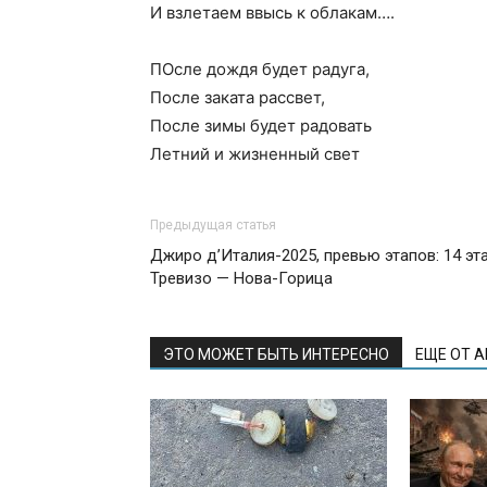
И взлетаем ввысь к облакам….
ПОсле дождя будет радуга,
После заката рассвет,
После зимы будет радовать
Летний и жизненный свет
Предыдущая статья
Джиро д’Италия-2025, превью этапов: 14 эта
Тревизо — Нова-Горица
ЭТО МОЖЕТ БЫТЬ ИНТЕРЕСНО
ЕЩЕ ОТ 