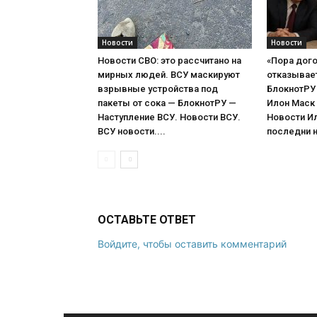
Новости
Новости
Новости СВО: это рассчитано на
«Пора дого
мирных людей. ВСУ маскируют
отказывает 
взрывные устройства под
БлокнотРУ 
пакеты от сока — БлокнотРУ —
Илон Маск
Наступление ВСУ. Новости ВСУ.
Новости И
ВСУ новости....
последни н
ОСТАВЬТЕ ОТВЕТ
Войдите, чтобы оставить комментарий