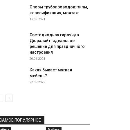
Опоры трубопроводов: типы,
классификация, монтаж
17.09.2021
Светодиодная гирлянда
Дюралайт: идеальное
решение для праздничного
настроения
20.06.2021
Какая бывает мягкая
мебель?
22.07.2022
САМОЕ ПОПУЛЯРНОЕ
ебель
Мебель