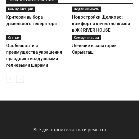
Коммуникации
Недвижимость
Критерии выбора
Новостройки Щелково:
дизельного генератора
комфорт и качество жизни
в ЖК RIVER HOUSE
Статьи
Коммуникации
Особенности и
Лечение в санатории
преимущества украшения
Сарыагаш
праздника воздушными
гелиевыми шарами
Всё для строительства и ремонта