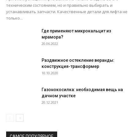
техническим состоянием, но и правильно выбирать и
устанавливать запчасти. Качественные детали для лифта не
только...
Где применяют микрокальцит из
мрамора?
20.06.2022
Раздвижное остекление веранды:
конструкция-трансформер
10.10.2020
Газонокосилка: необходимая вещь на
дачном участке
20.12.2021
САМОЕ ПОПУЛЯРНОЕ