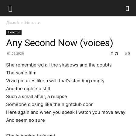
Домой
Новости
Новости
Any Second Now (voices)
01.02.2026
78
0
She remembered all the shadows and the doubts
The same film
Vivid pictures like a wall that’s standing empty
And the night so still
Such a small affair, a relapse
Someone closing like the nightclub door
Here again and when you speak I watch you move away
And seem so sure
She is hoping to forget