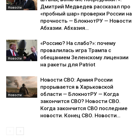
Дмитрий Медведев рассказал про
Новости
«пробный шар» проверки России на
прочность — БлокнотРУ — Новости
Абхазии. Абхазия...
«Россию? На слабо?»: почему
провалилась игра Трампа с
обещанием Зеленскому лицензии
Новости
на ракеты для Patriot
Новости СВО: Армия России
прорывается в Харьковской
области — БлокнотРУ — Когда
Новости
закончится СВО? Новости СВО.
Когда закончится СВО последние
новости. Конец СВО. Новости...