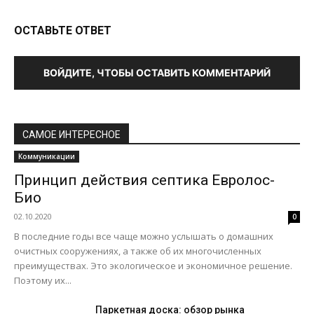
ОСТАВЬТЕ ОТВЕТ
ВОЙДИТЕ, ЧТОБЫ ОСТАВИТЬ КОММЕНТАРИЙ
САМОЕ ИНТЕРЕСНОЕ
Коммуникации
Принцип действия септика Евролос-
Био
02.10.2020
0
В последние годы все чаще можно услышать о домашних
очистных сооружениях, а также об их многочисленных
преимуществах. Это экологическое и экономичное решение.
Поэтому их...
Паркетная доска: обзор рынка