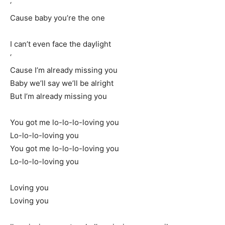
‘
Cause baby you’re the one
I can’t even face the daylight
‘
Cause I’m already missing you
Baby we’ll say we’ll be alright
But I’m already missing you
You got me lo-lo-lo-loving you
Lo-lo-lo-loving you
You got me lo-lo-lo-loving you
Lo-lo-lo-loving you
Loving you
Loving you