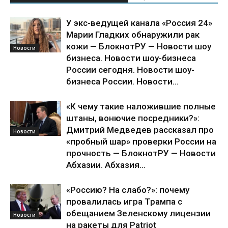
У экс-ведущей канала «Россия 24»
Марии Гладких обнаружили рак
кожи — БлокнотРУ — Новости шоу
Новости
бизнеса. Новости шоу-бизнеса
России сегодня. Новости шоу-
бизнеса России. Новости...
«К чему такие наложившие полные
штаны, вонючие посредники?»:
Дмитрий Медведев рассказал про
Новости
«пробный шар» проверки России на
прочность — БлокнотРУ — Новости
Абхазии. Абхазия...
«Россию? На слабо?»: почему
провалилась игра Трампа с
обещанием Зеленскому лицензии
Новости
на ракеты для Patriot