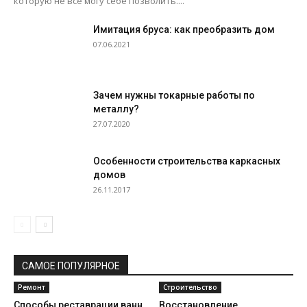
которую не все могу себе позволить....
Имитация бруса: как преобразить дом
07.06.2021
Зачем нужны токарные работы по
металлу?
27.07.2020
Особенности строительства каркасных
домов
26.11.2017
САМОЕ ПОПУЛЯРНОЕ
Ремонт
Строительство
Способы реставрации ванн
Восстановление