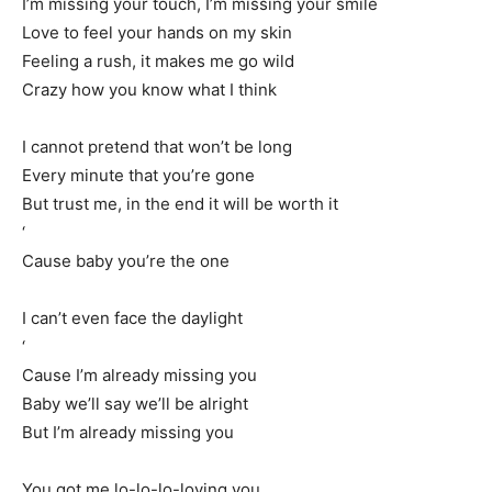
I’m missing your touch, I’m missing your smile
Love to feel your hands on my skin
Feeling a rush, it makes me go wild
Crazy how you know what I think
I cannot pretend that won’t be long
Every minute that you’re gone
But trust me, in the end it will be worth it
‘
Cause baby you’re the one
I can’t even face the daylight
‘
Cause I’m already missing you
Baby we’ll say we’ll be alright
But I’m already missing you
You got me lo-lo-lo-loving you