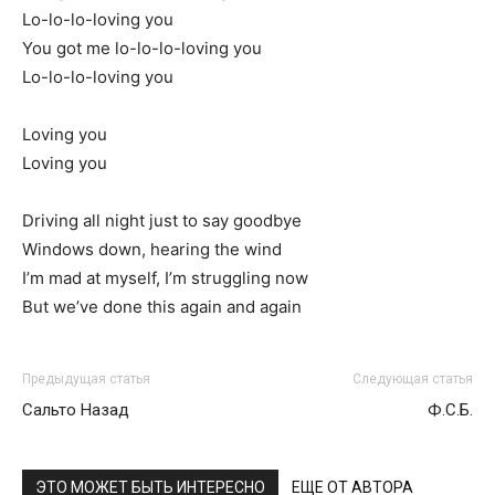
Lo-lo-lo-loving you
You got me lo-lo-lo-loving you
Lo-lo-lo-loving you
Loving you
Loving you
Driving all night just to say goodbye
Windows down, hearing the wind
I’m mad at myself, I’m struggling now
But we’ve done this again and again
Предыдущая статья
Следующая статья
Сальто Назад
Ф.С.Б.
ЭТО МОЖЕТ БЫТЬ ИНТЕРЕСНО
ЕЩЕ ОТ АВТОРА