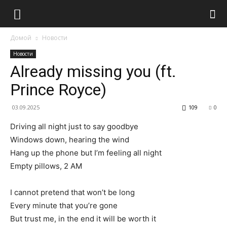
Домой
Новости
Новости
Already missing you (ft.
Prince Royce)
03.09.2025
109
0
Driving all night just to say goodbye
Windows down, hearing the wind
Hang up the phone but I’m feeling all night
Empty pillows, 2 AM
I cannot pretend that won’t be long
Every minute that you’re gone
But trust me, in the end it will be worth it