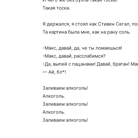
Такая тоска.
Я держался, я стоял как Стивен Сегал, п
Та картина была мне, как на рану соль.
-Макс, давай, да, че ты ломаешься!
-Макс, давай, расслабимся?
-Да, выпей с пацанами! Давай, братан! Мак
— Ай, бл*!
Заливаем алкоголь!
Алкоголь.
Заливаем алкоголь!
Алкоголь.
Заливаем алкоголь!