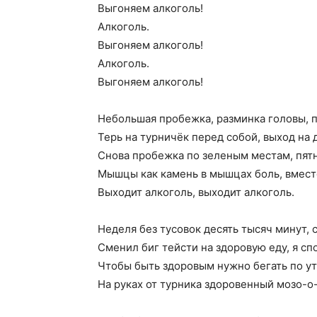
Выгоняем алкоголь!
Алкоголь.
Выгоняем алкоголь!
Алкоголь.
Выгоняем алкоголь!
Небольшая пробежка, разминка головы, 
Терь на турничёк перед собой, выход на 
Снова пробежка по зеленым местам, пятн
Мышцы как камень в мышцах боль, вместе
Выходит алкоголь, выходит алкоголь.
Неделя без тусовок десять тысяч минут, 
Сменил биг тейсти на здоровую еду, я сп
Чтобы быть здоровым нужно бегать по ут
На руках от турника здоровенный мозо-о