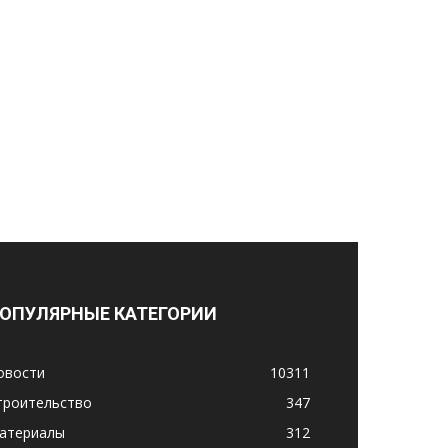
ОПУЛЯРНЫЕ КАТЕГОРИИ
овости
10311
троительство
347
атериалы
312