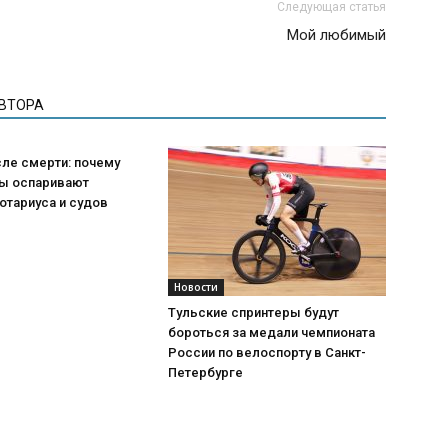
Следующая статья
Мой любимый
АВТОРА
ле смерти: почему
ы оспаривают
отариуса и судов
Новости
Тульские спринтеры будут
бороться за медали чемпионата
России по велоспорту в Санкт-
Петербурге