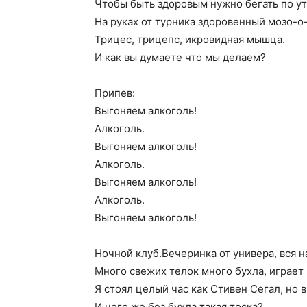
Чтобы быть здоровым нужно бегать по ут
На руках от турника здоровенный мозо-о
Трицес, трицепс, икровидная мышца.
И как вы думаете что мы делаем?
Припев:
Выгоняем алкоголь!
Алкоголь.
Выгоняем алкоголь!
Алкоголь.
Выгоняем алкоголь!
Алкоголь.
Выгоняем алкоголь!
Ночной клуб.Вечеринка от универа, вся 
Много свежих телок много бухла, играет 
Я стоял целый час как Стивен Сегал, но в
И чего же без бухла такая тоска?