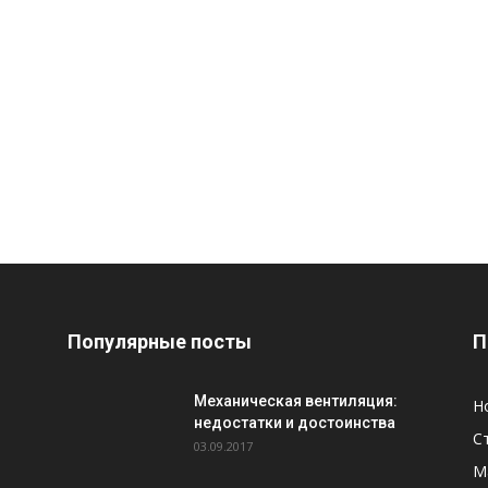
Популярные посты
П
Механическая вентиляция:
Н
недостатки и достоинства
С
03.09.2017
М