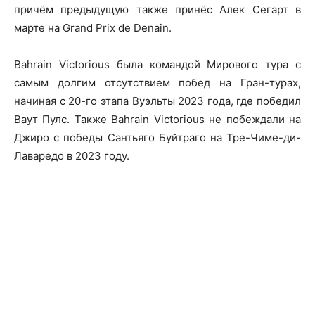
причём предыдущую также принёс Алек Сегарт в
марте на Grand Prix de Denain.
Bahrain Victorious была командой Мирового тура с
самым долгим отсутствием побед на Гран-турах,
начиная с 20-го этапа Вуэльты 2023 года, где победил
Ваут Пулс. Также Bahrain Victorious не побеждали на
Джиро с победы Сантьяго Буйтраго на Тре-Чиме-ди-
Лаваредо в 2023 году.