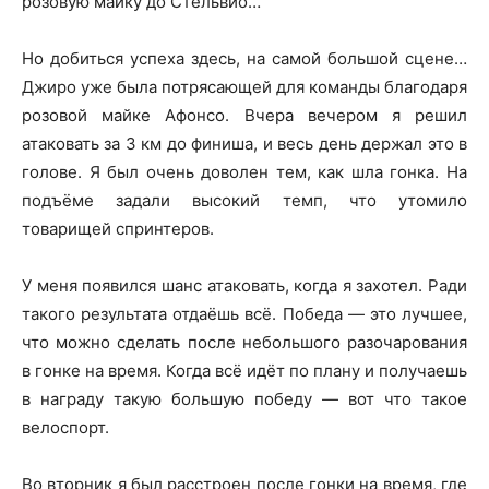
розовую майку до Стельвио…
Но добиться успеха здесь, на самой большой сцене…
Джиро уже была потрясающей для команды благодаря
розовой майке Афонсо. Вчера вечером я решил
атаковать за 3 км до финиша, и весь день держал это в
голове. Я был очень доволен тем, как шла гонка. На
подъёме задали высокий темп, что утомило
товарищей спринтеров.
У меня появился шанс атаковать, когда я захотел. Ради
такого результата отдаёшь всё. Победа — это лучшее,
что можно сделать после небольшого разочарования
в гонке на время. Когда всё идёт по плану и получаешь
в награду такую большую победу — вот что такое
велоспорт.
Во вторник я был расстроен после гонки на время, где