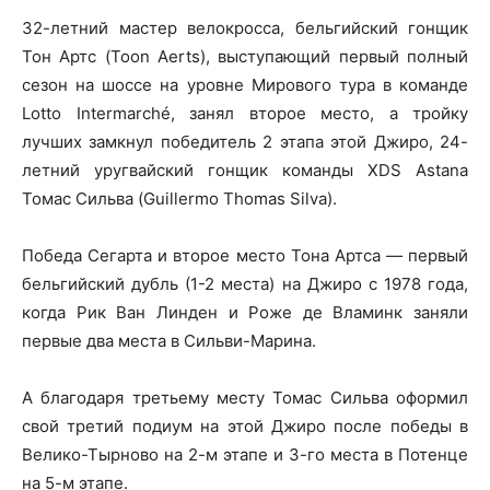
32-летний мастер велокросса, бельгийский гонщик
Тон Артс (Toon Aerts), выступающий первый полный
сезон на шоссе на уровне Мирового тура в команде
Lotto Intermarché, занял второе место, а тройку
лучших замкнул победитель 2 этапа этой Джиро, 24-
летний уругвайский гонщик команды XDS Astana
Томас Сильва (Guillermo Thomas Silva).
Победа Сегарта и второе место Тона Артса — первый
бельгийский дубль (1-2 места) на Джиро с 1978 года,
когда Рик Ван Линден и Роже де Вламинк заняли
первые два места в Сильви-Марина.
А благодаря третьему месту Томас Сильва оформил
свой третий подиум на этой Джиро после победы в
Велико-Тырново на 2-м этапе и 3-го места в Потенце
на 5-м этапе.