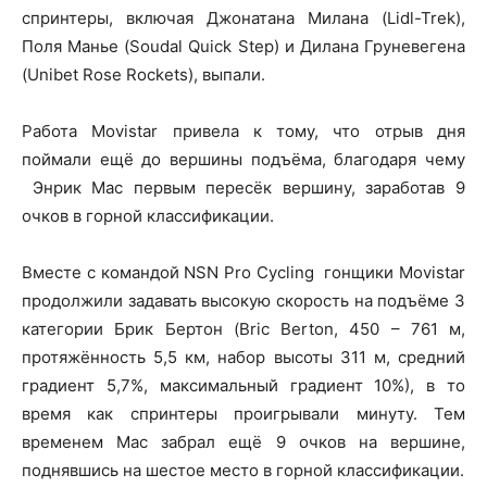
спринтеры, включая Джонатана Милана (Lidl-Trek),
Поля Манье (Soudal Quick Step) и Дилана Груневегена
(Unibet Rose Rockets), выпали.
Работа Movistar привела к тому, что отрыв дня
поймали ещё до вершины подъёма, благодаря чему
Энрик Мас первым пересёк вершину, заработав 9
очков в горной классификации.
Вместе с командой NSN Pro Cycling гонщики Movistar
продолжили задавать высокую скорость на подъёме 3
категории Брик Бертон (Bric Berton, 450 – 761 м,
протяжённость 5,5 км, набор высоты 311 м, средний
градиент 5,7%, максимальный градиент 10%), в то
время как спринтеры проигрывали минуту. Тем
временем Мас забрал ещё 9 очков на вершине,
поднявшись на шестое место в горной классификации.