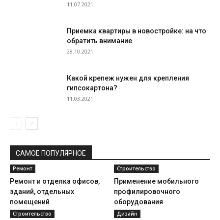
11.07.2021
Приемка квартиры в новостройке: на что
обратить внимание
28.10.2021
Какой крепеж нужен для крепления
гипсокартона?
11.03.2021
САМОЕ ПОПУЛЯРНОЕ
Ремонт
Строительство
Ремонт и отделка офисов,
Применение мобильного
зданий, отдельных
профилировочного
помещений
оборудования
Строительство
Дизайн