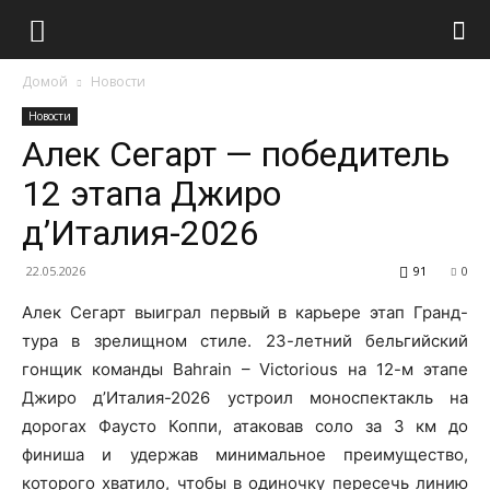
Домой
Новости
Новости
Алек Сегарт — победитель
12 этапа Джиро
д’Италия-2026
22.05.2026
91
0
Алек Сегарт выиграл первый в карьере этап Гранд-
тура в зрелищном стиле. 23-летний бельгийский
гонщик команды Bahrain – Victorious на 12-м этапе
Джиро д’Италия-2026 устроил моноспектакль на
дорогах Фаусто Коппи, атаковав соло за 3 км до
финиша и удержав минимальное преимущество,
которого хватило, чтобы в одиночку пересечь линию