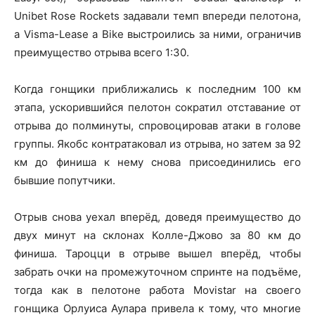
Unibet Rose Rockets задавали темп впереди пелотона,
а Visma-Lease a Bike выстроились за ними, ограничив
преимущество отрыва всего 1:30.
Когда гонщики приближались к последним 100 км
этапа, ускорившийся пелотон сократил отставание от
отрыва до полминуты, спровоцировав атаки в голове
группы. Якобс контратаковал из отрыва, но затем за 92
км до финиша к нему снова присоединились его
бывшие попутчики.
Отрыв снова уехал вперёд, доведя преимущество до
двух минут на склонах Колле-Джово за 80 км до
финиша. Тароцци в отрыве вышел вперёд, чтобы
забрать очки на промежуточном спринте на подъёме,
тогда как в пелотоне работа Movistar на своего
гонщика Орлуиса Аулара привела к тому, что многие