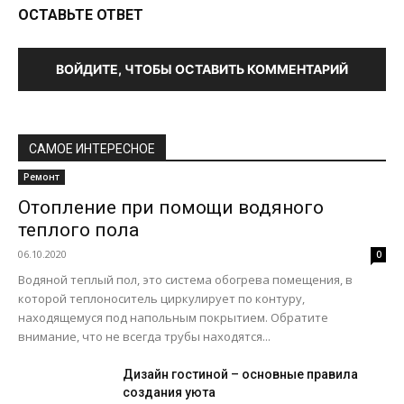
ОСТАВЬТЕ ОТВЕТ
ВОЙДИТЕ, ЧТОБЫ ОСТАВИТЬ КОММЕНТАРИЙ
САМОЕ ИНТЕРЕСНОЕ
Ремонт
Отопление при помощи водяного
теплого пола
06.10.2020
0
Водяной теплый пол, это система обогрева помещения, в
которой теплоноситель циркулирует по контуру,
находящемуся под напольным покрытием. Обратите
внимание, что не всегда трубы находятся...
Дизайн гостиной – основные правила
создания уюта