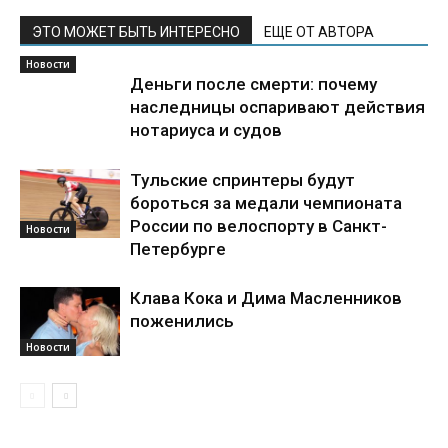
ЭТО МОЖЕТ БЫТЬ ИНТЕРЕСНО
ЕЩЕ ОТ АВТОРА
Новости
Деньги после смерти: почему
наследницы оспаривают действия
нотариуса и судов
Тульские спринтеры будут
бороться за медали чемпионата
России по велоспорту в Санкт-
Новости
Петербурге
Клава Кока и Дима Масленников
поженились
Новости