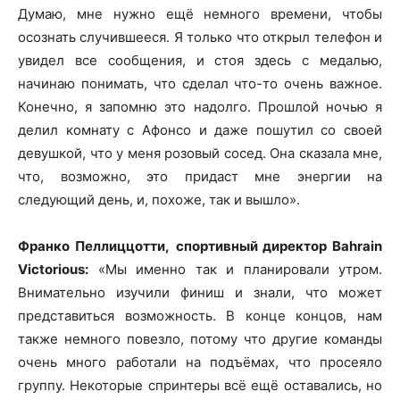
Думаю, мне нужно ещё немного времени, чтобы
осознать случившееся. Я только что открыл телефон и
увидел все сообщения, и стоя здесь с медалью,
начинаю понимать, что сделал что-то очень важное.
Конечно, я запомню это надолго. Прошлой ночью я
делил комнату с Афонсо и даже пошутил со своей
девушкой, что у меня розовый сосед. Она сказала мне,
что, возможно, это придаст мне энергии на
следующий день, и, похоже, так и вышло».
Франко Пеллиццотти,
спортивный директор Bahrain
Victorious:
«Мы именно так и планировали утром.
Внимательно изучили финиш и знали, что может
представиться возможность. В конце концов, нам
также немного повезло, потому что другие команды
очень много работали на подъёмах, что просеяло
группу. Некоторые спринтеры всё ещё оставались, но