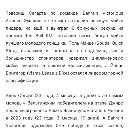
Товарищ Сегарта по команде Bahrain Victorious
Афонсо Эулалио не только сохранил розовую майку
лидера, но ещё и выиграл 6 бонусных секунд на
премии Red Bull KM, сохранив также белую майку
лучшего молодого гонщика. Поль Манье (Soudal Quick
Step), выпавший из пелотона на подъёмах, как и
большинство спринтеров, удержал цикламеновую
майку лучшего в очковой классификации, а Йонас
Вингегор (Visma Lease a Bike) остался лидером горной
классификации.
Алек Сегарт (23 года, 4 месяца, 5 дней) стал самым
молодым бельгийским победителем на этапе Джиро
после выигранного Ремко Эвенепулом этапе в Чезене
в 2023 году (23 года, 3 месяца, 19 дней). А Bahrain
Victorious одержали 5-ю победу в этом сезоне,