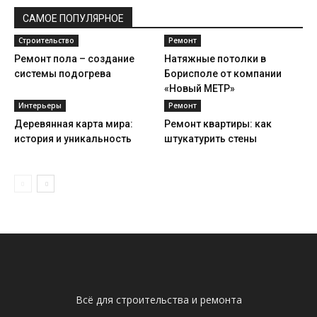
САМОЕ ПОПУЛЯРНОЕ
Строительство
Ремонт
Ремонт пола – создание
Натяжные потолки в
системы подогрева
Борисполе от компании
«Новый МЕТР»
Интерьеры
Ремонт
Деревянная карта мира:
Ремонт квартиры: как
история и уникальность
штукатурить стены
Всё для строительства и ремонта