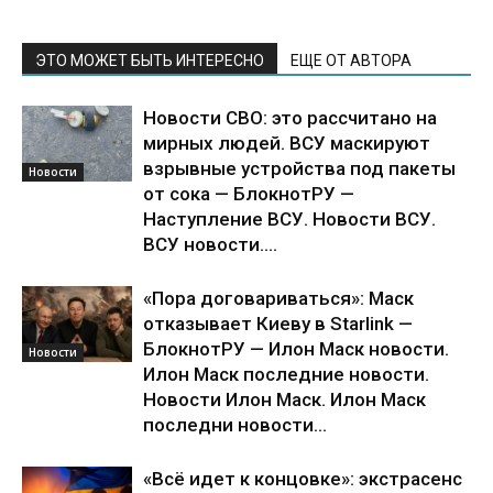
ЭТО МОЖЕТ БЫТЬ ИНТЕРЕСНО
ЕЩЕ ОТ АВТОРА
Новости СВО: это рассчитано на
мирных людей. ВСУ маскируют
взрывные устройства под пакеты
Новости
от сока — БлокнотРУ —
Наступление ВСУ. Новости ВСУ.
ВСУ новости....
«Пора договариваться»: Маск
отказывает Киеву в Starlink —
БлокнотРУ — Илон Маск новости.
Новости
Илон Маск последние новости.
Новости Илон Маск. Илон Маск
последни новости...
«Всё идет к концовке»: экстрасенс