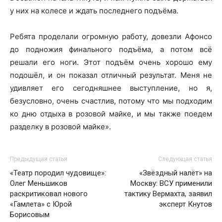
у них на колесе и ждать последнего подъёма.
Ребята проделали огромную работу, довезли Афонсо
до подножия финального подъёма, а потом всё
решали его ноги. Этот подъём очень хорошо ему
подошёл, и он показал отличный результат. Меня не
удивляет его сегодняшнее выступление, но я,
безусловно, очень счастлив, потому что мы подходим
ко дню отдыха в розовой майке, и мы также поедем
разделку в розовой майке».
Предыдущая статья
Следующая статья
«Театр породил чудовище»:
«Звёздный налёт» на
Олег Меньшиков
Москву: ВСУ применили
раскритиковал нового
тактику Вермахта, заявил
«Гамлета» с Юрой
эксперт Кнутов
Борисовым