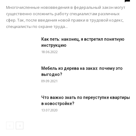
Многочисленные нововведения в федеральный закон могут
существенно осложнить работу специалистам различных
сфер. Так, после введения новой правки в трудовой кодекс,
специалисты по охране труда...
Как петь: наконец, я встретил понятную
инструкцию
18.06.2022
Мебель из дерева на заказ: почему это
выгодно?
09.09.2021
Что важно знать по переуступке квартиры
в новостройке?
13.07.2020