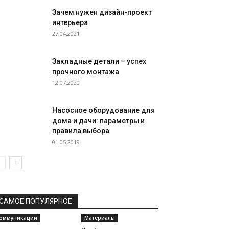
Зачем нужен дизайн-проект
интерьера
27.04.2021
Закладные детали – успех
прочного монтажа
12.07.2020
Насосное оборудование для
дома и дачи: параметры и
правила выбора
01.05.2019
САМОЕ ПОПУЛЯРНОЕ
оммуникации
Материалы