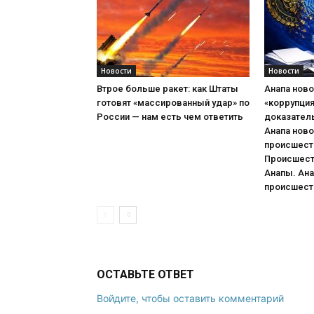
Новости
Новости
Втрое больше ракет: как Штаты
Анапа ново
готовят «массированный удар» по
«коррупци
России — нам есть чем ответить
доказател
Анапа ново
происшеств
Происшест
Анапы. Ана
происшеств
ОСТАВЬТЕ ОТВЕТ
Войдите, чтобы оставить комментарий