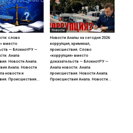
Новости
сти: слово
Новости Анапы на сегодня 2026:
я» вместо
коррупция, криминал,
ьств — БлокнотРУ —
происшествия. Слово
сти. Анапа
«коррупция» вместо
ия. Новости Анапа.
доказательств — БлокнотРУ —
вия Анапа. Новости
Анапа новости. Анапа
па новости и
происшествия. Новости Анапа.
ия. Происшествия...
Происшествия Анапа. Новости...