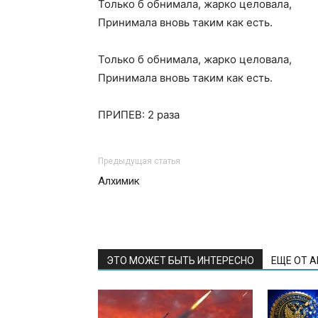
Только б обнимала, жарко целовала,
Принимала вновь таким как есть.
Только б обнимала, жарко целовала,
Принимала вновь таким как есть.
ПРИПЕВ: 2 раза
Предыдущая статья
Алхимик
ЭТО МОЖЕТ БЫТЬ ИНТЕРЕСНО
ЕЩЕ ОТ 