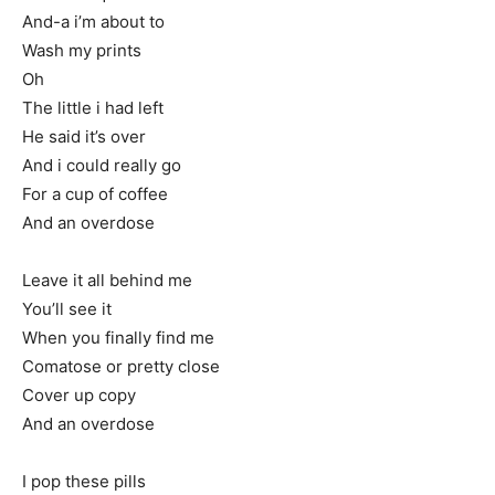
And-a i’m about to
Wash my prints
Oh
The little i had left
He said it’s over
And i could really go
For a cup of coffee
And an overdose
Leave it all behind me
You’ll see it
When you finally find me
Comatose or pretty close
Cover up copy
And an overdose
I pop these pills