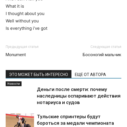
What it is
I thought about you
Well without you
Is everything i’ve got
Предыдущая статья
Следующая статья
Monument
Босоногий мальчик
ЭТО МОЖЕТ БЫТЬ ИНТЕРЕСНО
ЕЩЕ ОТ АВТОРА
Новости
Деньги после смерти: почему
наследницы оспаривают действия
нотариуса и судов
Тульские спринтеры будут
бороться за медали чемпионата