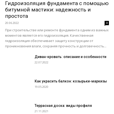
Гидроизоляция фундамента с помощью
битумной мастики: надежность и
простота
20.06.2022
0
При строительстве или ремонте фундамента одним из важных
моментов является его гидроизоляция. Качественная
гидроизоляция обеспечивает защиту конструкции от
проникновения влаги, сохраняя прочность и долговечность...
Диван-кровать: описание и особенности
22.07.2022
Как украсить балкон: козырьки-маркизы
19.05.2020
Террасная доска: виды профиля
21.11.2021