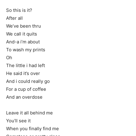
So this is it?
After all
We’ve been thru
We call it quits
And-a i’m about
To wash my prints
Oh
The little i had left
He said it’s over
And i could really go
For a cup of coffee
And an overdose
Leave it all behind me
You’ll see it
When you finally find me