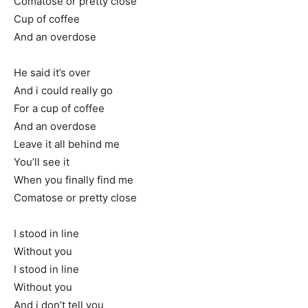
Comatose or pretty close
Cup of coffee
And an overdose
He said it’s over
And i could really go
For a cup of coffee
And an overdose
Leave it all behind me
You’ll see it
When you finally find me
Comatose or pretty close
I stood in line
Without you
I stood in line
Without you
And i don’t tell you