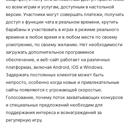
ко всем играм и услугам, доступным в настольной
версии. Участники могут совершать платежи, получать
доступ к функции чата в реальном времени, крутить
барабаны и участвовать в играх в режиме реального
времени в любое время и в любом месте по своему
усмотрению, по своему желанию. Нет необходимости
загружать дополнительное программное
обеспечение, и веб-сайт работает на различных
платформах, включая Android, iOS и Windows.
Задержать постоянных клиентов может быть
непросто, особенно когда новые и привлекательные
сайты появляются с угрожающей скоростью.
Голосование, почему поток захватывающих конкурсов
и специальных предложений необходим для
поддержания интереса и вознаграждений за
регулярную игру.