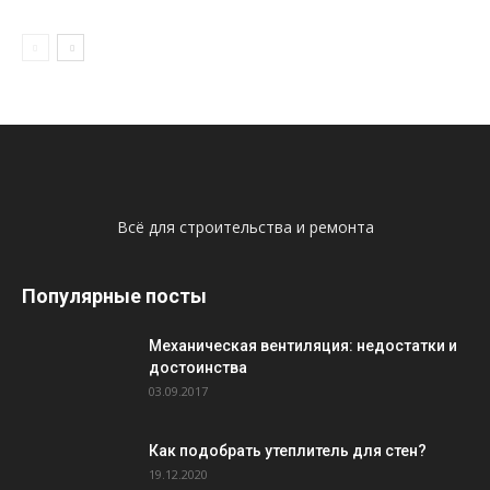
Всё для строительства и ремонта
Популярные посты
Механическая вентиляция: недостатки и
достоинства
03.09.2017
Как подобрать утеплитель для стен?
19.12.2020