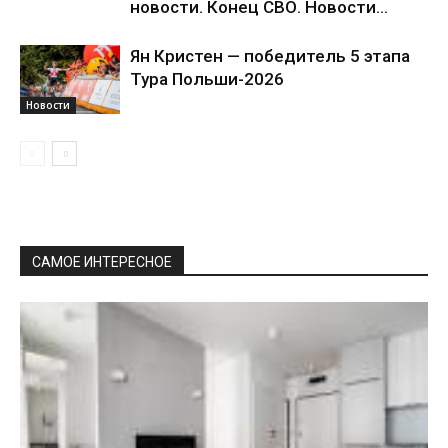
новости. Конец СВО. Новости...
Ян Кристен — победитель 5 этапа
Тура Польши-2026
Новости
САМОЕ ИНТЕРЕСНОЕ