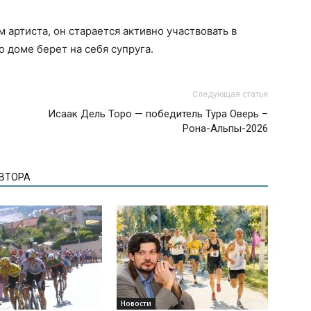
 артиста, он старается активно участвовать в
о доме берет на себя супруга.
Следующая статья
Исаак Дель Торо — победитель Тура Оверь –
Рона-Альпы-2026
АВТОРА
Новости