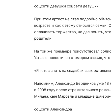
соцсети девушки соцсети девушки
При этом артист не стал подробно объяс
возрасте и как к этому относятся семьи. 
оплачивать торжество, но дал понять, чт
родители.
На той же премьере присутствовал солис
Узнав о новости, он с юмором заявил, что
«Я готов спеть на свадьбах всех остальн
Напомним, Александр Бердников уже 18 
в 2008 году после стремительного романа
Милана, сын Марсель и младшие дочери-
соцсети Александра