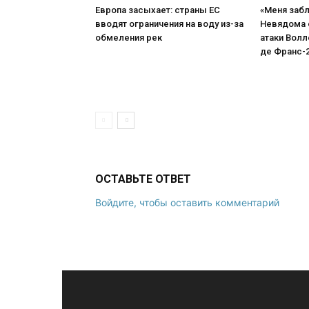
Европа засыхает: страны ЕС
«Меня забл
вводят ограничения на воду из-за
Невядома 
обмеления рек
атаки Волл
де Франс-
ОСТАВЬТЕ ОТВЕТ
Войдите, чтобы оставить комментарий