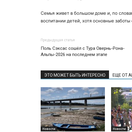
Семья живет в большом доме и, по словам
воспитании детей, хотя основные заботы 
Предыдущая статья
Поль Сэксас сошёл с Тура Овернь-Рона-
Альпы-2026 на последнем этапе
ЭТО МОЖЕТ БЫТЬ ИНТЕРЕСНО
ЕЩЕ ОТ 
Новости
Новости