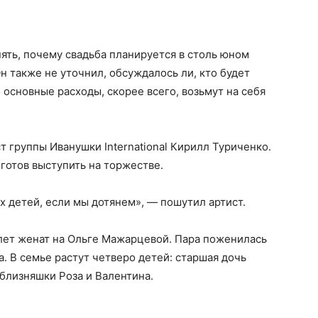
нять, почему свадьба планируется в столь юном
Он также не уточнил, обсуждалось ли, кто будет
о основные расходы, скорее всего, возьмут на себя
т группы Иванушки International Кирилл Туриченко.
 готов выступить на торжестве.
ых детей, если мы дотянем», — пошутил артист.
лет женат на Ольге Мажарцевой. Пара поженилась
. В семье растут четверо детей: старшая дочь
близняшки Роза и Валентина.