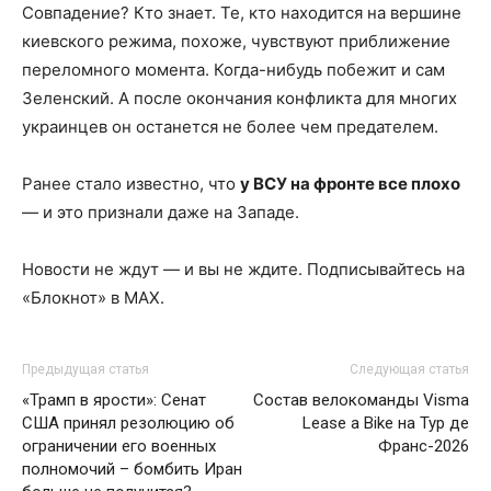
Совпадение? Кто знает. Те, кто находится на вершине
киевского режима, похоже, чувствуют приближение
переломного момента. Когда-нибудь побежит и сам
Зеленский. А после окончания конфликта для многих
украинцев он останется не более чем предателем.
Ранее стало известно, что
у ВСУ на фронте все плохо
— и это признали даже на Западе.
Новости не ждут — и вы не ждите. Подписывайтесь на
«Блокнот» в MAX.
Предыдущая статья
Следующая статья
«Трамп в ярости»: Сенат
Состав велокоманды Visma
США принял резолюцию об
Lease a Bike на Тур де
ограничении его военных
Франс-2026
полномочий – бомбить Иран