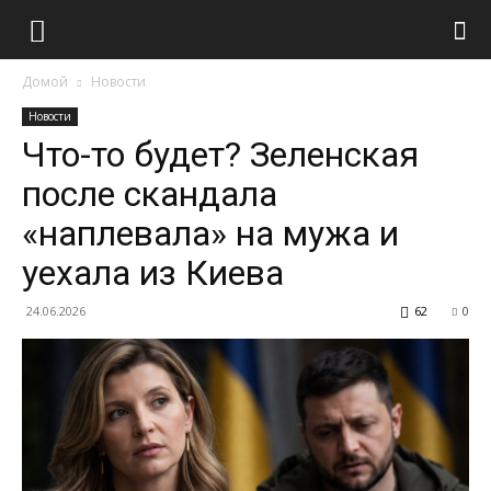
Домой
Новости
Новости
Что-то будет? Зеленская
после скандала
«наплевала» на мужа и
уехала из Киева
24.06.2026
62
0