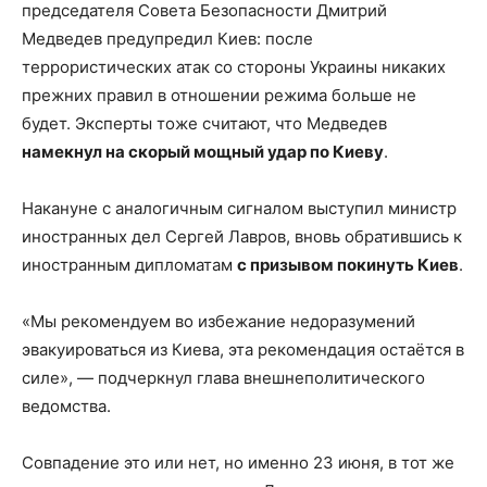
председателя Совета Безопасности Дмитрий
Медведев предупредил Киев: после
террористических атак со стороны Украины никаких
прежних правил в отношении режима больше не
будет. Эксперты тоже считают, что Медведев
намекнул на скорый мощный удар по Киеву
.
Накануне с аналогичным сигналом выступил министр
иностранных дел Сергей Лавров, вновь обратившись к
иностранным дипломатам
с призывом покинуть Киев
.
«Мы рекомендуем во избежание недоразумений
эвакуироваться из Киева, эта рекомендация остаётся в
силе», — подчеркнул глава внешнеполитического
ведомства.
Совпадение это или нет, но именно 23 июня, в тот же