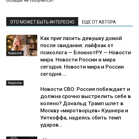
больше не получится?
ЭТО МОЖЕТ БЫТЬ ИНТЕРЕСНО
ЕЩЕ ОТ АВТОРА
Как пригласить девушку домой
после свидания: лайфхак от
психолога — БлокнотРУ — Новости
Новости
мира. Новости России и мира
сегодня. Новости мира и России
сегодня....
Новости
Новости СВО: Россия побеждает и
должна срочно выстрелить себе в
колено? Дональд Трамп шлет в
Москву «миротворцев» Кушнера и
Уиткоффа, надеясь сбить темп
ударов...