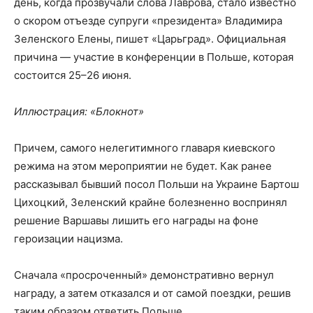
день, когда прозвучали слова Лаврова, стало известно
о скором отъезде супруги «президента» Владимира
Зеленского Елены, пишет «Царьград». Официальная
причина — участие в конференции в Польше, которая
состоится 25–26 июня.
Иллюстрация: «Блокнот»
Причем, самого нелегитимного главаря киевского
режима на этом мероприятии не будет. Как ранее
рассказывал бывший посол Польши на Украине Бартош
Цихоцкий, Зеленский крайне болезненно воспринял
решение Варшавы лишить его награды на фоне
героизации нацизма.
Сначала «просроченный» демонстративно вернул
награду, а затем отказался и от самой поездки, решив
таким образом ответить Польше.