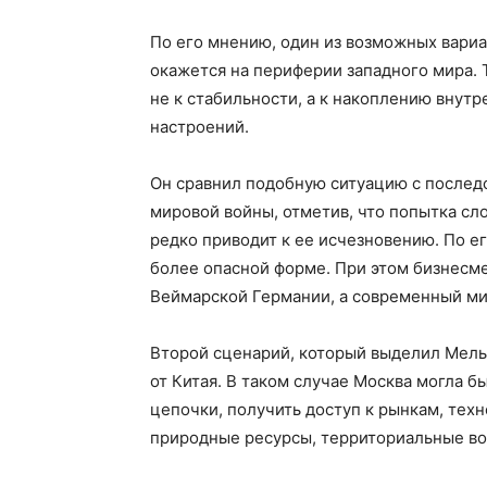
По его мнению, один из возможных вари
окажется на периферии западного мира. 
не к стабильности, а к накоплению внут
настроений.
Он сравнил подобную ситуацию с послед
мировой войны, отметив, что попытка с
редко приводит к ее исчезновению. По е
более опасной форме. При этом бизнесме
Веймарской Германии, а современный мир
Второй сценарий, который выделил Мель
от Китая. В таком случае Москва могла б
цепочки, получить доступ к рынкам, тех
природные ресурсы, территориальные во