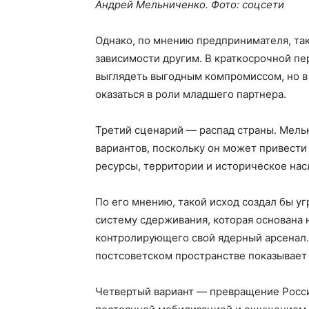
Андрей Мельниченко. Фото: соцсети
Однако, по мнению предпринимателя, так
зависимости другим. В краткосрочной п
выглядеть выгодным компромиссом, но в
оказаться в роли младшего партнера.
Третий сценарий — распад страны. Мель
вариантов, поскольку он может привести
ресурсы, территории и историческое нас
По его мнению, такой исход создал бы у
систему сдерживания, которая основана 
контролирующего свой ядерный арсенал.
постсоветском пространстве показывает
Четвертый вариант — превращение России