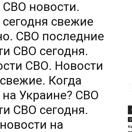
. СВО новости.
 сегодня свежие
но. СВО последние
ти СВО сегодня.
сти СВО. Новости
 свежие. Когда
 на Украине? СВО
ти СВО сегодня.
С
новости на
К
п