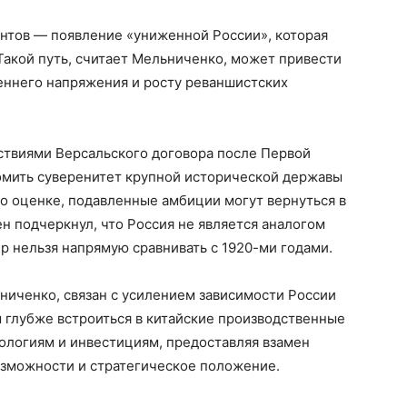
антов — появление «униженной России», которая
Такой путь, считает Мельниченко, может привести
реннего напряжения и росту реваншистских
ствиями Версальского договора после Первой
ломить суверенитет крупной исторической державы
го оценке, подавленные амбиции могут вернуться в
н подчеркнул, что Россия не является аналогом
 нельзя напрямую сравнивать с 1920-ми годами.
ниченко, связан с усилением зависимости России
ы глубже встроиться в китайские производственные
нологиям и инвестициям, предоставляя взамен
зможности и стратегическое положение.