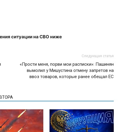
ения ситуации на СВО ниже
Следующая статья
и
«Прости меня, порви мои расписки»: Пашинян
вымолил у Мишустина отмену запретов на
ввоз товаров, которые ранее обещал ЕС
АВТОРА