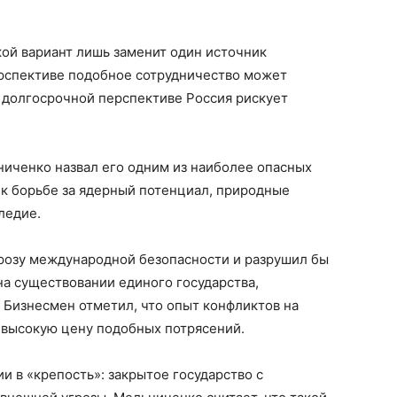
ой вариант лишь заменит один источник
ерспективе подобное сотрудничество может
 долгосрочной перспективе Россия рискует
ниченко назвал его одним из наиболее опасных
 к борьбе за ядерный потенциал, природные
ледие.
грозу международной безопасности и разрушил бы
на существовании единого государства,
 Бизнесмен отметил, что опыт конфликтов на
 высокую цену подобных потрясений.
 в «крепость»: закрытое государство с