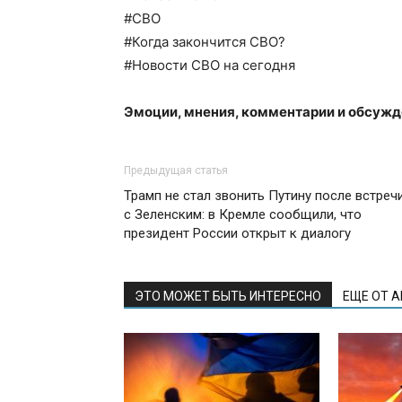
#СВО
#Когда закончится СВО?
#Новости СВО на сегодня
Эмоции, мнения, комментарии и обсужд
Предыдущая статья
Трамп не стал звонить Путину после встреч
с Зеленским: в Кремле сообщили, что
президент России открыт к диалогу
ЭТО МОЖЕТ БЫТЬ ИНТЕРЕСНО
ЕЩЕ ОТ 