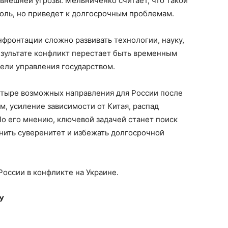
нешней угрозы. Мельниченко считает, что такой
оль, но приведет к долгосрочным проблемам.
нфронтации сложно развивать технологии, науку,
езультате конфликт перестает быть временным
ели управления государством.
тыре возможных направления для России после
, усиление зависимости от Китая, распад
о его мнению, ключевой задачей станет поиск
анить суверенитет и избежать долгосрочной
оссии в конфликте на Украине.
У