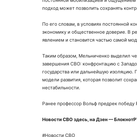
постоянной мобилизацией и ощущением в
подход может позволить сохранять контр
По его словам, в условиях постоянной ко
экономику и общественное доверие. В р
явлением и становится частью самой мод
Таким образом, Мельниченко выделил че
завершения СВО: конфронтацию с Западом
государства или дальнейшую изоляцию. П
модели развития, которая позволит сохр
нестабильности.
Ранее профессор Вольф предрек победу Р
Новости СВО здесь, на Дзен — БлокнотР
#Новости СВО