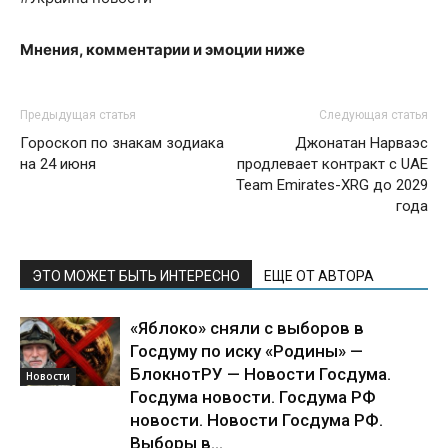
Мнения, комментарии и эмоции ниже
Предыдущая статья
Следующая статья
Гороскоп по знакам зодиака
Джонатан Нарваэс
на 24 июня
продлевает контракт с UAE
Team Emirates-XRG до 2029
года
ЭТО МОЖЕТ БЫТЬ ИНТЕРЕСНО
ЕЩЕ ОТ АВТОРА
«Яблоко» сняли с выборов в
Госдуму по иску «Родины» —
БлокнотРУ — Новости Госдума.
Новости
Госдума новости. Госдума РФ
новости. Новости Госдума РФ.
Выборы в...