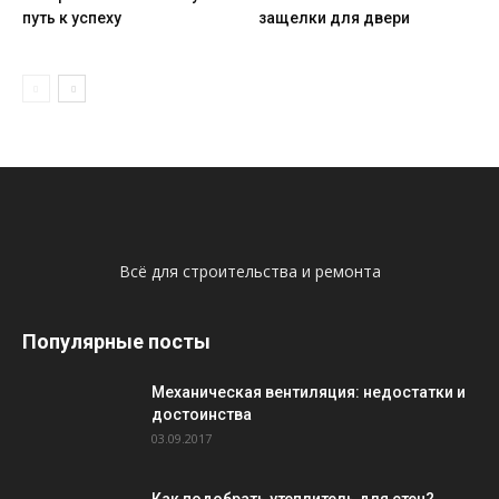
путь к успеху
защелки для двери
Всё для строительства и ремонта
Популярные посты
Механическая вентиляция: недостатки и
достоинства
03.09.2017
Как подобрать утеплитель для стен?