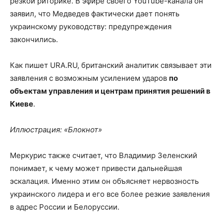
резкой риторике. В эфире своего YouTube-канала он
заявил, что Медведев фактически дает понять
украинскому руководству: предупреждения
закончились.
Как пишет URA.RU, британский аналитик связывает эти
заявления с возможным усилением ударов
по
объектам управления и центрам принятия решений в
Киеве
.
Иллюстрация: «Блокнот»
Меркурис также считает, что Владимир Зеленский
понимает, к чему может привести дальнейшая
эскалация. Именно этим он объясняет нервозность
украинского лидера и его все более резкие заявления
в адрес России и Белоруссии.