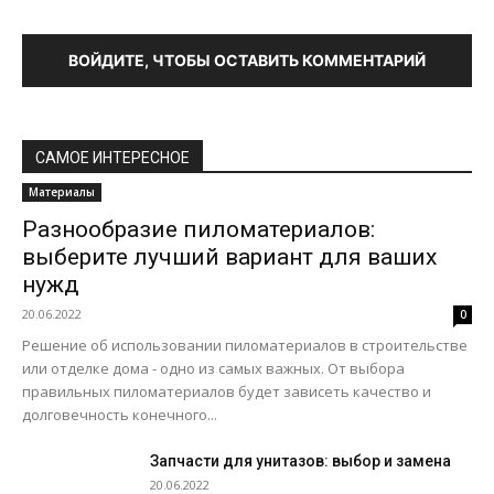
ВОЙДИТЕ, ЧТОБЫ ОСТАВИТЬ КОММЕНТАРИЙ
САМОЕ ИНТЕРЕСНОЕ
Материалы
Разнообразие пиломатериалов:
выберите лучший вариант для ваших
нужд
20.06.2022
0
Решение об использовании пиломатериалов в строительстве
или отделке дома - одно из самых важных. От выбора
правильных пиломатериалов будет зависеть качество и
долговечность конечного...
Запчасти для унитазов: выбор и замена
20.06.2022