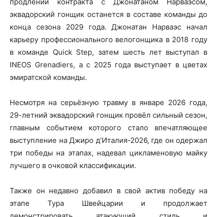
продлении контракта с Джонатаном Нарваэсом,
эквадорский гонщик останется в составе команды до
конца сезона 2029 года. Джонатан Нарваэс начал
карьеру профессионального велогонщика в 2018 году
в команде Quick Step, затем шесть лет выступал в
INEOS Grenadiers, а с 2025 года выступает в цветах
эмиратской команды.
Несмотря на серьёзную травму в январе 2026 года,
29-летний эквадорский гонщик провёл сильный сезон,
главным событием которого стало впечатляющее
выступление на Джиро д’Италия-2026, где он одержал
три победы на этапах, надевал цикламеновую майку
лучшего в очковой классификации.
Также он недавно добавил в свой актив победу на
этапе Тура Швейцарии и продолжает
демонстрировать атакующий стиль и