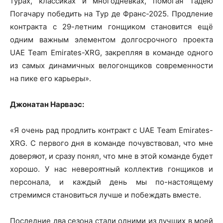
турах, классиках и многодневках, помогая Тадею
Погачару победить на Тур де Франс-2025. Продление
контракта с 29-летним гонщиком становится ещё
одним важным элементом долгосрочного проекта
UAE Team Emirates-XRG, закрепляя в команде одного
из самых динамичных велогонщиков современности
на пике его карьеры».
Джонатан Нарваэс:
«Я очень рад продлить контракт с UAE Team Emirates-
XRG. С первого дня в команде почувствовал, что мне
доверяют, и сразу понял, что мне в этой команде будет
хорошо. У нас невероятный коллектив гонщиков и
персонала, и каждый день мы по-настоящему
стремимся становиться лучше и побеждать вместе.
Последние два сезона стали одними из лучших в моей