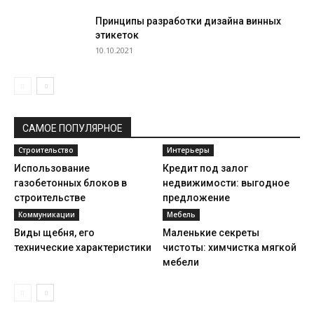
Принципы разработки дизайна винных
этикеток
10.10.2021
САМОЕ ПОПУЛЯРНОЕ
Строительство
Интерьеры
Использование
Кредит под залог
газобетонных блоков в
недвижимости: выгодное
строительстве
предложение
Коммуникации
Мебель
Виды щебня, его
Маленькие секреты
технические характеристики
чистоты: химчистка мягкой
мебели