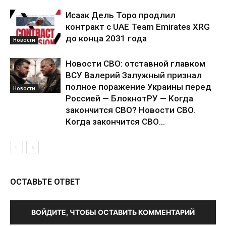
Исаак Дель Торо продлил
контракт с UAE Team Emirates XRG
до конца 2031 года
Новости
Новости СВО: отставной главком
ВСУ Валерий Залужный признал
полное поражение Украины перед
Новости
Россией — БлокнотРУ — Когда
закончится СВО? Новости СВО.
Когда закончится СВО...
ОСТАВЬТЕ ОТВЕТ
ВОЙДИТЕ, ЧТОБЫ ОСТАВИТЬ КОММЕНТАРИЙ