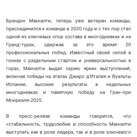
Брэндон Макналти, теперь уже ветеран команды,
присоединился к команде в 2020 году и с тех пор стал
одной из ключевых опор состава в многодневках и на
Гранд-турах, одержав за это время 20
профессиональных побед. Известный своей силой в
гонках с раздельным стартом и универсальностью в
горах, Макналти выдал серию ярких выступлений,
включая победы на этапах Джиро д’Италия и Вуэльты
Испании, высокие результаты в недельных
многодневках и памятную победу на Гран-при
Монреаля-2025.
В пресс-релизе команды говорится, что
«стабильность, трудолюбие и способность Макналти
выступать как в роли лидера, так и в роли ключевого