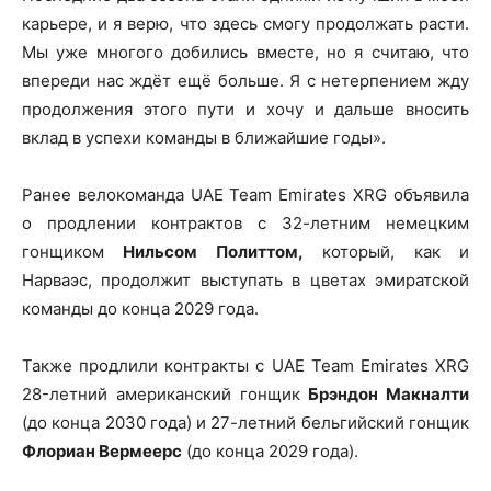
карьере, и я верю, что здесь смогу продолжать расти.
Мы уже многого добились вместе, но я считаю, что
впереди нас ждёт ещё больше. Я с нетерпением жду
продолжения этого пути и хочу и дальше вносить
вклад в успехи команды в ближайшие годы».
Ранее велокоманда UAE Team Emirates XRG объявила
о продлении контрактов с 32-летним немецким
гонщиком
Нильсом Политтом,
который, как и
Нарваэс, продолжит выступать в цветах эмиратской
команды до конца 2029 года.
Также продлили контракты с UAE Team Emirates XRG
28-летний американский гонщик
Брэндон Макналти
(до конца 2030 года) и 27-летний бельгийский гонщик
Флориан Вермеерс
(до конца 2029 года).