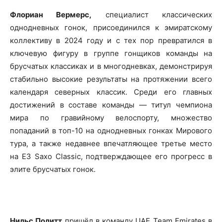
Флориан Вермерс,
специалист классических
однодневных гонок, присоединился к эмиратскому
коллективу в 2024 году и с тех пор превратился в
ключевую фигуру в группе гонщиков команды на
брусчатых классиках и в многодневках, демонстрируя
стабильно высокие результаты на протяжении всего
календаря северных классик. Среди его главных
достижений в составе команды — титул чемпиона
мира по гравийному велоспорту, множество
попаданий в топ-10 на однодневных гонках Мирового
тура, а также недавнее впечатляющее третье место
на E3 Saxo Classic, подтверждающее его прогресс в
элите брусчатых гонок.
Нильс Политт
пришёл в команду UAE Team Emirates в