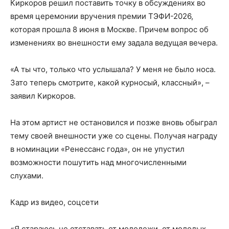
Киркоров решил поставить точку в обсуждениях во
время церемонии вручения премии ТЭФИ-2026,
которая прошла 8 июня в Москве. Причем вопрос об
изменениях во внешности ему задала ведущая вечера.
«А ты что, только что услышала? У меня не было носа.
Зато теперь смотрите, какой курносый, классный», –
заявил Киркоров.
На этом артист не остановился и позже вновь обыграл
тему своей внешности уже со сцены. Получая награду
в номинации «Ренессанс года», он не упустил
возможности пошутить над многочисленными
слухами.
Кадр из видео, соцсети
«Я стараюсь не отставать от молодежи, от молодых