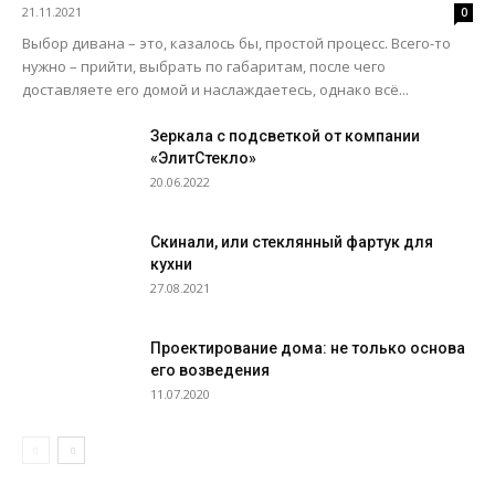
21.11.2021
0
Выбор дивана – это, казалось бы, простой процесс. Всего-то
нужно – прийти, выбрать по габаритам, после чего
доставляете его домой и наслаждаетесь, однако всё...
Зеркала с подсветкой от компании
«ЭлитСтекло»
20.06.2022
Скинали, или стеклянный фартук для
кухни
27.08.2021
Проектирование дома: не только основа
его возведения
11.07.2020