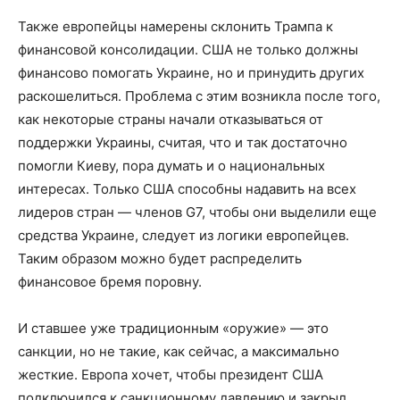
Также европейцы намерены склонить Трампа к
финансовой консолидации. США не только должны
финансово помогать Украине, но и принудить других
раскошелиться. Проблема с этим возникла после того,
как некоторые страны начали отказываться от
поддержки Украины, считая, что и так достаточно
помогли Киеву, пора думать и о национальных
интересах. Только США способны надавить на всех
лидеров стран — членов G7, чтобы они выделили еще
средства Украине, следует из логики европейцев.
Таким образом можно будет распределить
финансовое бремя поровну.
И ставшее уже традиционным «оружие» — это
санкции, но не такие, как сейчас, а максимально
жесткие. Европа хочет, чтобы президент США
подключился к санкционному давлению и закрыл