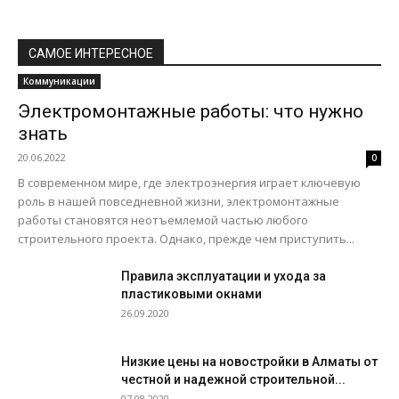
САМОЕ ИНТЕРЕСНОЕ
Коммуникации
Электромонтажные работы: что нужно
знать
20.06.2022
0
В современном мире, где электроэнергия играет ключевую
роль в нашей повседневной жизни, электромонтажные
работы становятся неотъемлемой частью любого
строительного проекта. Однако, прежде чем приступить...
Правила эксплуатации и ухода за
пластиковыми окнами
26.09.2020
Низкие цены на новостройки в Алматы от
честной и надежной строительной...
07.08.2020