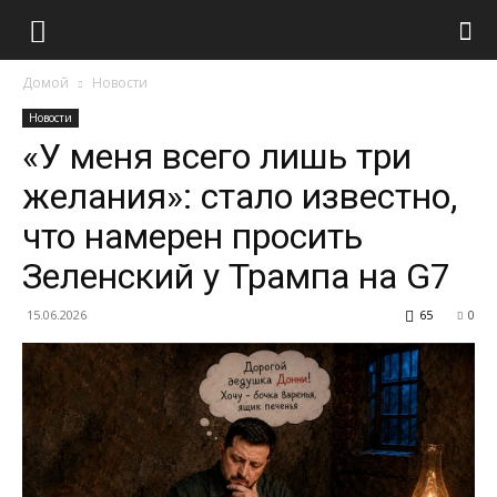
Домой
Новости
Новости
«У меня всего лишь три
желания»: стало известно,
что намерен просить
Зеленский у Трампа на G7
15.06.2026
65
0