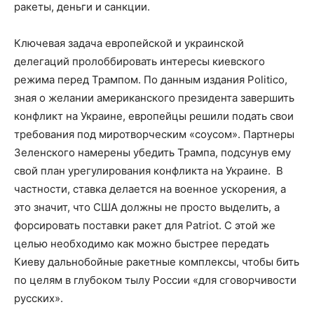
ракеты, деньги и санкции.
Ключевая задача европейской и украинской
делегаций пролоббировать интересы киевского
режима перед Трампом. По данным издания Politico,
зная о желании американского президента завершить
конфликт на Украине, европейцы решили подать свои
требования под миротворческим «соусом». Партнеры
Зеленского намерены убедить Трампа, подсунув ему
свой план урегулирования конфликта на Украине. В
частности, ставка делается на военное ускорения, а
это значит, что США должны не просто выделить, а
форсировать поставки ракет для Patriot. С этой же
целью необходимо как можно быстрее передать
Киеву дальнобойные ракетные комплексы, чтобы бить
по целям в глубоком тылу России «для сговорчивости
русских».