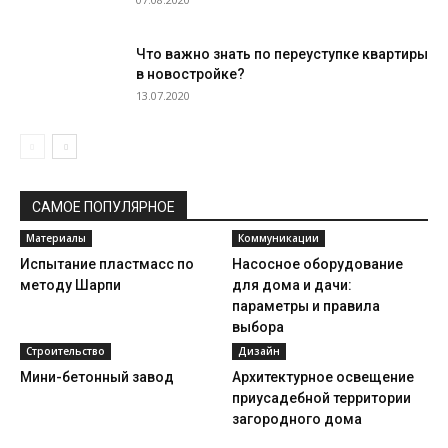
Что важно знать по переуступке квартиры
в новостройке?
13.07.2020
САМОЕ ПОПУЛЯРНОЕ
Материалы
Коммуникации
Испытание пластмасс по
Насосное оборудование
методу Шарпи
для дома и дачи:
параметры и правила
выбора
Строительство
Дизайн
Мини-бетонный завод
Архитектурное освещение
приусадебной территории
загородного дома