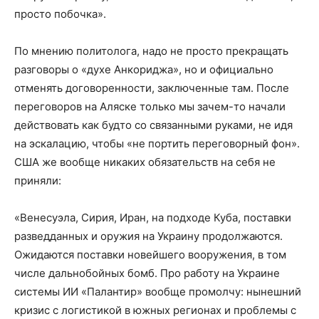
просто побочка».
По мнению политолога, надо не просто прекращать
разговоры о «духе Анкориджа», но и официально
отменять договоренности, заключенные там. После
переговоров на Аляске только мы зачем-то начали
действовать как будто со связанными руками, не идя
на эскалацию, чтобы «не портить переговорный фон».
США же вообще никаких обязательств на себя не
приняли:
«Венесуэла, Сирия, Иран, на подходе Куба, поставки
разведданных и оружия на Украину продолжаются.
Ожидаются поставки новейшего вооружения, в том
числе дальнобойных бомб. Про работу на Украине
системы ИИ «Палантир» вообще промолчу: нынешний
кризис с логистикой в южных регионах и проблемы с