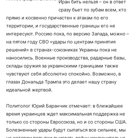
Иран бить нельзя – он в ответ
сразу бьет по зубам всем, кто
прямо и косвенно причастен к атакам по его
территории, и государственные границы его не
интересуют. Россию пока, по версию Запада, можно –
на пятом году СВО «удары по центрам принятия
решений» в странах-союзниках Украины пока не
наносились. Военные производства, радарные базы,
склады оружия за украинскими границами также
чувствуют себя абсолютно спокойно. Возможно, в
глазах Дональда Трампа это делает нашу страну
идеальной жертвой.
Политолог Юрий Баранчик отмечает: в ближайшее
время украинцев ждет максимальная поддержка не
только со стороны Евросоюза, но и со стороны США.
Болезненные удары будут сыпаться все сильнее, мы
не оставим попытки выиграть войну исключительно