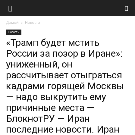
Домой
Новости
Новости
«Трамп будет мстить
России за позор в Иране»:
униженный, он
рассчитывает отыграться
кадрами горящей Москвы
— надо выкрутить ему
причинные места —
БлокнотРУ — Иран
последние новости. Иран