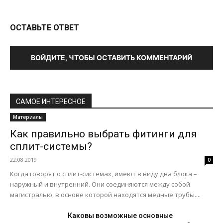
ОСТАВЬТЕ ОТВЕТ
ВОЙДИТЕ, ЧТОБЫ ОСТАВИТЬ КОММЕНТАРИЙ
САМОЕ ИНТЕРЕСНОЕ
Материалы
Как правильно выбрать фитинги для
сплит-системы?
22.08.2019
0
Когда говорят о сплит-системах, имеют в виду два блока –
наружный и внутренний. Они соединяются между собой
магистралью, в основе которой находятся медные трубы....
Каковы возможные основные