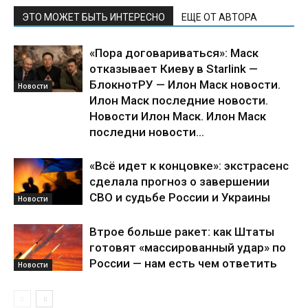
ЭТО МОЖЕТ БЫТЬ ИНТЕРЕСНО
ЕЩЕ ОТ АВТОРА
«Пора договариваться»: Маск
отказывает Киеву в Starlink —
БлокнотРУ — Илон Маск новости.
Новости
Илон Маск последние новости.
Новости Илон Маск. Илон Маск
последни новости...
«Всё идет к концовке»: экстрасенс
сделала прогноз о завершении
СВО и судьбе России и Украины
Новости
Втрое больше ракет: как Штаты
готовят «массированный удар» по
России — нам есть чем ответить
Новости