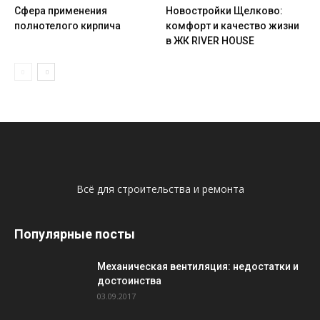
Сфера применения
Новостройки Щелково:
полнотелого кирпича
комфорт и качество жизни
в ЖК RIVER HOUSE
Всё для строительства и ремонта
Популярные посты
Механическая вентиляция: недостатки и
достоинства
03.09.2017