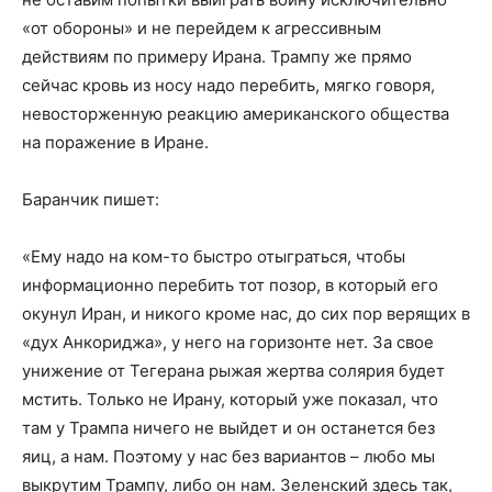
«от обороны» и не перейдем к агрессивным
действиям по примеру Ирана. Трампу же прямо
сейчас кровь из носу надо перебить, мягко говоря,
невосторженную реакцию американского общества
на поражение в Иране.
Баранчик пишет:
«Ему надо на ком-то быстро отыграться, чтобы
информационно перебить тот позор, в который его
окунул Иран, и никого кроме нас, до сих пор верящих в
«дух Анкориджа», у него на горизонте нет. За свое
унижение от Тегерана рыжая жертва солярия будет
мстить. Только не Ирану, который уже показал, что
там у Трампа ничего не выйдет и он останется без
яиц, а нам. Поэтому у нас без вариантов – любо мы
выкрутим Трампу, либо он нам. Зеленский здесь так,