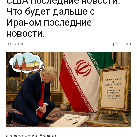
США последние новости.
Что будет дальше с
Ираном последние
новости.
19.06.2026
66
0
Иллюстрация: Блокнот