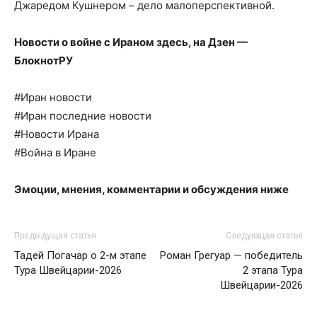
Джаредом Кушнером – дело малоперспективной.
Новости о войне с Ираном здесь, на
Дзен —
БлокнотРУ
#Иран новости
#Иран последние новости
#Новости Ирана
#Война в Иране
Эмоции, мнения, комментарии и обсуждения ниже
Предыдущая статья
Следующая статья
Тадей Погачар о 2-м этапе
Роман Грегуар — победитель
Тура Швейцарии-2026
2 этапа Тура
Швейцарии-2026