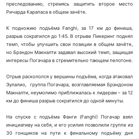
преследованию, стремясь защитить второе место
Ричарда Карапаса в общем зачёте.
К подножию подъёма Fanghi, за 17 км до финиша,
разрыв сократился до 1:45. В отрыве Пикеринг поднял
темп, чтобы улучшить свои позиции в общем зачёте,
но Брэндон Макналти задавал высокий темп, защищая
интересы Погачара в стремительно тающем пелотоне.
Отрыв раскололся у вершины подъёма, когда атаковал
Эулалио, группа Погачара, возглавляемая Брэндоном
Макналти, неумолимо приближалась к лидерам – за 12
км до финиша разрыв сократился до одной минуты.
На спуске с подъёма Фанги (Fanghi) Погачар взял
инициативу на себя, и его усилия позволили группе из
30 гонщиков на пути к финальному подъёму дня