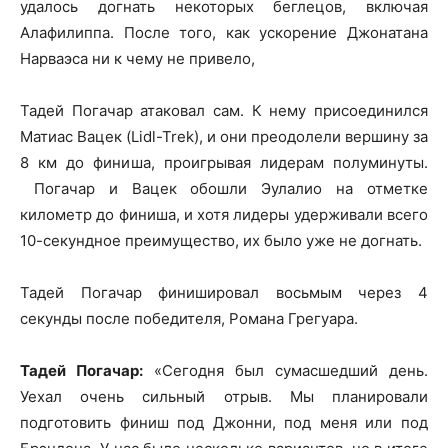
удалось догнать некоторых беглецов, включая
Алафилиппа. После того, как ускорение Джонатана
Нарваэса ни к чему не привело,
Тадей Погачар атаковал сам. К нему присоединился
Матиас Вацек (Lidl-Trek), и они преодолели вершину за
8 км до финиша, проигрывая лидерам полуминуты.
Погачар и Вацек обошли Эулалио на отметке
километр до финиша, и хотя лидеры удерживали всего
10-секундное преимущество, их было уже не догнать.
Тадей Погачар финишировал восьмым через 4
секунды после победителя, Романа Грегуара.
Тадей Погачар:
«Сегодня был сумасшедший день.
Уехал очень сильный отрыв. Мы планировали
подготовить финиш под Джонни, под меня или под