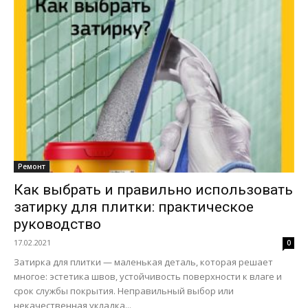
Ремонт
Как выбрать и правильно использовать
затирку для плитки: практическое
руководство
17.02.2021
0
Затирка для плитки — маленькая деталь, которая решает
многое: эстетика швов, устойчивость поверхности к влаге и
срок службы покрытия. Неправильный выбор или
некачественная укладка...