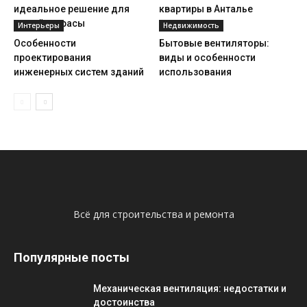
идеальное решение для
квартиры в Анталье
вашей террасы
Интерьеры
Недвижимость
Особенности
Бытовые вентиляторы:
проектирования
виды и особенности
инженерных систем зданий
использования
Всё для строительства и ремонта
Популярные посты
Механическая вентиляция: недостатки и
достоинства