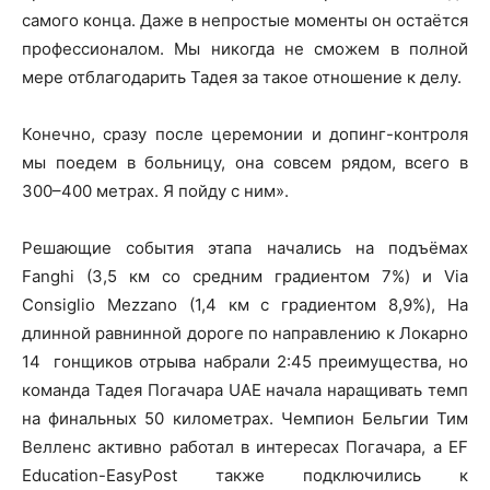
самого конца. Даже в непростые моменты он остаётся
профессионалом. Мы никогда не сможем в полной
мере отблагодарить Тадея за такое отношение к делу.
Конечно, сразу после церемонии и допинг-контроля
мы поедем в больницу, она совсем рядом, всего в
300–400 метрах. Я пойду с ним».
Решающие события этапа начались на подъёмах
Fanghi (3,5 км со средним градиентом 7%) и Via
Consiglio Mezzano (1,4 км с градиентом 8,9%), На
длинной равнинной дороге по направлению к Локарно
14 гонщиков отрыва набрали 2:45 преимущества, но
команда Тадея Погачара UAE начала наращивать темп
на финальных 50 километрах. Чемпион Бельгии Тим
Велленс активно работал в интересах Погачара, а EF
Education-EasyPost также подключились к