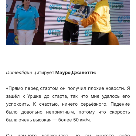
Domestique
цитирует
Мауро Джанетти:
«Прямо перед стартом он получил плохие новости. Я
зашёл к Уршке до старта, так что мне удалось его
успокоить. К счастью, ничего серьёзного. Падение
было довольно неприятным, потому что скорость
была очень высокая — более 50 км/ч.
Он немного успокоился, но вы можете себе