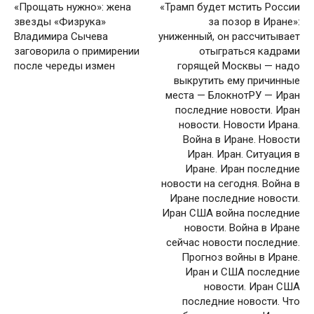
«Прощать нужно»: жена
«Трамп будет мстить России
звезды «Физрука»
за позор в Иране»:
Владимира Сычева
униженный, он рассчитывает
заговорила о примирении
отыграться кадрами
после череды измен
горящей Москвы — надо
выкрутить ему причинные
места — БлокнотРУ — Иран
последние новости. Иран
новости. Новости Ирана.
Война в Иране. Новости
Иран. Иран. Ситуация в
Иране. Иран последние
новости на сегодня. Война в
Иране последние новости.
Иран США война последние
новости. Война в Иране
сейчас новости последние.
Прогноз войны в Иране.
Иран и США последние
новости. Иран США
последние новости. Что