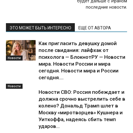
будет дальше с Ираном
последние новости.
ЭТО МОЖЕТ БЫТЬ ИНТЕРЕСНО
ЕЩЕ ОТ АВТОРА
Как пригласить девушку домой
после свидания: лайфхак от
психолога — БлокнотРУ — Новости
Новости
мира. Новости России и мира
сегодня. Новости мира и России
сегодня....
Новости
Новости СВО: Россия побеждает и
должна срочно выстрелить себе в
колено? Дональд Трамп шлет в
Москву «миротворцев» Кушнера и
Уиткоффа, надеясь сбить темп
ударов...