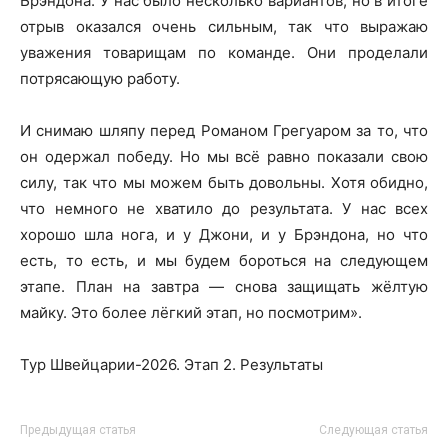
Брэндона. У нас было несколько вариантов, но в итоге
отрыв оказался очень сильным, так что выражаю
уважения товарищам по команде. Они проделали
потрясающую работу.
И снимаю шляпу перед Романом Грегуаром за то, что
он одержал победу. Но мы всё равно показали свою
силу, так что мы можем быть довольны. Хотя обидно,
что немного не хватило до результата. У нас всех
хорошо шла нога, и у Джони, и у Брэндона, но что
есть, то есть, и мы будем бороться на следующем
этапе. План на завтра — снова защищать жёлтую
майку. Это более лёгкий этап, но посмотрим».
Тур Швейцарии-2026. Этап 2. Результаты
Предыдущая статья
Следующая статья