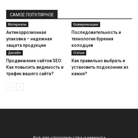
САМОЕ ПОПУЛЯРНОЕ
Материалы
Коммуникации
Антикоррозионная
Последовательность и
упаковка – надежная
технологии бурения
защита продукции
колодцев
Дизайн
Статьи
Продвижение сайтов SEO:
Как правильно выбрать и
Как повысить видимость и
установить подоконник из
трафик вашего сайта?
камня?
Всё для строительства и ремонта