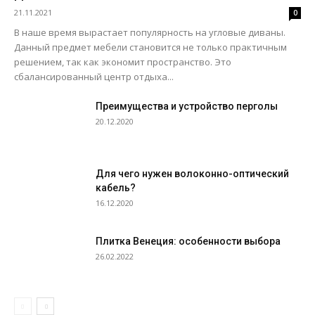
21.11.2021
0
В наше время вырастает популярность на угловые диваны.
Данный предмет мебели становится не только практичным
решением, так как экономит пространство. Это
сбалансированный центр отдыха...
Преимущества и устройство перголы
20.12.2020
Для чего нужен волоконно-оптический
кабель?
16.12.2020
Плитка Венеция: особенности выбора
26.02.2022