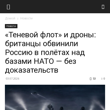
Домой
Новости
Новости
«Теневой флот» и дроны:
британцы обвинили
Россию в полётах над
базами НАТО — без
доказательств
03.07.2026
53
0